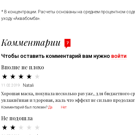
* В концентрации. Расчеты основаны на среднем процентном сод
уходу «Аквабомба».
Комментарии
7
Чтобы оставить комментарий вам нужно
войти
Вполне не плохо
Natali
11.02.2019
Хорошая маска, покупала несколько раз уже, для бюджетного с
увлажнённая и здоровая, жаль что эффект не сильно продолж
Комментарий был полезен?
Да
Нет
Не подошла