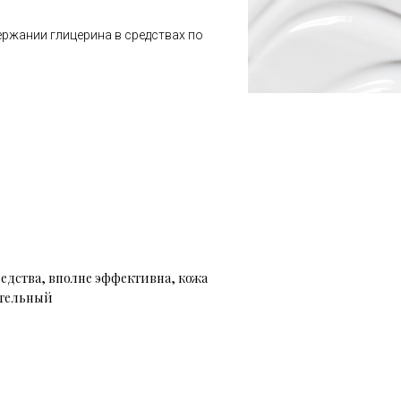
ержании глицерина в средствах по
редства, вполне эффективна, кожа
ительный