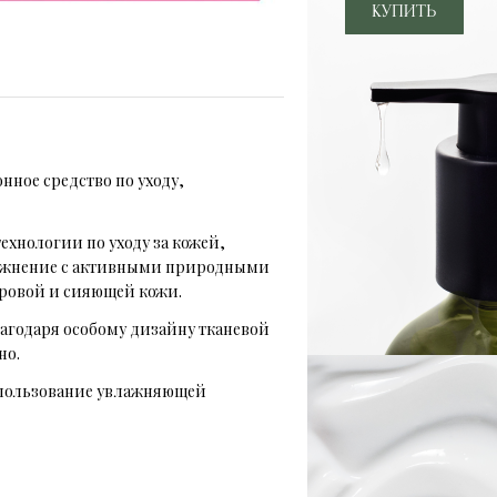
нное средство по уходу,
ехнологии по уходу за кожей,
влажнение с активными природными
ровой и сияющей кожи.
лагодаря особому дизайну тканевой
но.
 использование увлажняющей