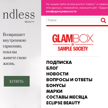
На нашем сайте используются "cookies" и сервис
этих данных, пожалуйста, покиньте сайт. Продол
конфиденциальности
ПОДПИСКА
БЛОГ
НОВОСТИ
ВОПРОСЫ И ОТВЕТЫ
БОНУСЫ
МАРКИ
СОСТАВЫ МЕСЯЦА
ECLIPSE BEAUTY