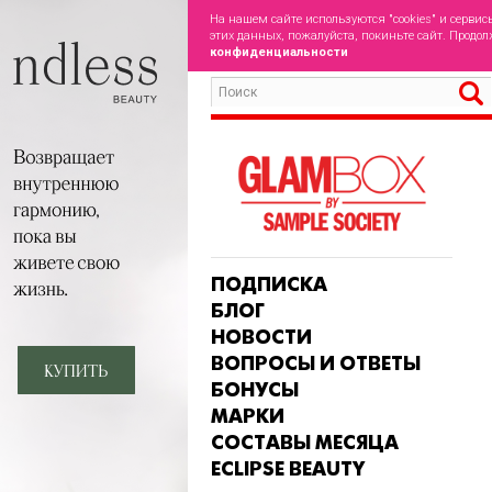
На нашем сайте используются "cookies" и сервис
этих данных, пожалуйста, покиньте сайт. Продол
конфиденциальности
ПОДПИСКА
БЛОГ
НОВОСТИ
ВОПРОСЫ И ОТВЕТЫ
БОНУСЫ
МАРКИ
СОСТАВЫ МЕСЯЦА
ECLIPSE BEAUTY