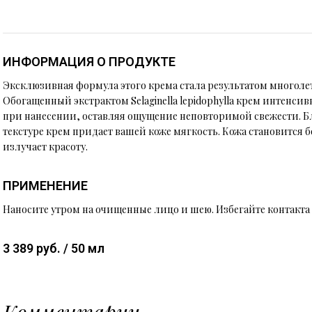
ИНФОРМАЦИЯ О ПРОДУКТЕ
Эксклюзивная формула этого крема стала результатом многоле
Обогащенный экстрактом Selaginella lepidophylla крем интенсив
при нанесении, оставляя ощущение неповторимой свежести. Б
текстуре крем придает вашей коже мягкость. Кожа становится б
излучает красоту.
ПРИМЕНЕНИЕ
Наносите утром на очищенные лицо и шею. Избегайте контакта 
3 389 руб. / 50 мл