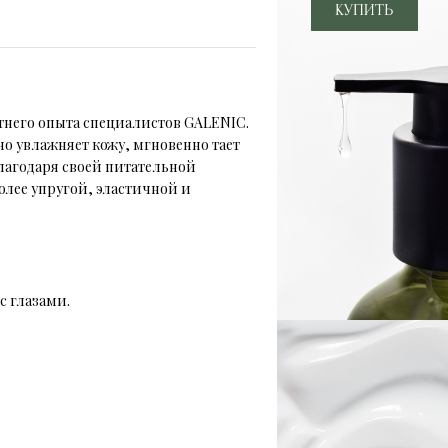
тнего опыта специалистов GALENIC.
но увлажняет кожу, мгновенно тает
лагодаря своей питательной
олее упругой, эластичной и
с глазами.