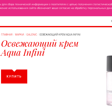
ы для сбора технической информации о посетителях с целью получения статистическо
жение использования сайта обозначает ваше согласие на обработку персональных дан
ГЛАВНАЯ
МАРКИ
GALENIC
ОСВЕЖАЮЩИЙ КРЕМ AQUA INFINI
Освежающий крем
Aqua Infini
КУПИТЬ