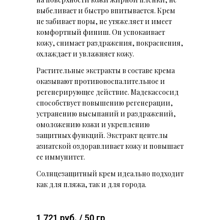
выбеливает и быстро впитывается. Крем
не забивает поры, не утяжеляет и имеет
комфортный финиш. Он успокаивает
кожу, снимает раздражения, покраснения,
охлаждает и увлажняет кожу.
Растительные экстракты в составе крема
оказывают противовоспалительное и
регенерирующее действие. Мадекассосид
способствует повышению регенерации,
устранению высыпаний и раздражений,
омоложению кожи и укреплению
защитных функций. Экстракт центелы
азиатской оздоравливает кожу и повышает
ее иммунитет.
Солнцезащитный крем идеально подходит
как для пляжа, так и для города.
1 721 руб. / 50 гр