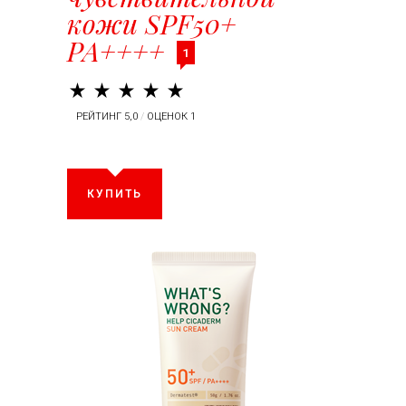
кожи SPF50+
PA++++
1
РЕЙТИНГ 5,0
/
ОЦЕНОК 1
КУПИТЬ