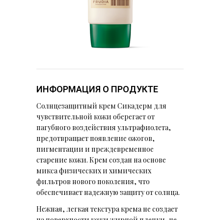
ИНФОРМАЦИЯ О ПРОДУКТЕ
Солнцезащитный крем Сикадерм для
чувствительной кожи оберегает от
пагубного воздействия ультрафиолета,
предотвращает появление ожогов,
пигментации и преждевременное
старение кожи. Крем создан на основе
микса физических и химических
фильтров нового поколения, что
обеспечивает надежную защиту от солнца.
Нежная, легкая текстура крема не создает
на поверхности кожи жирной пленки, не