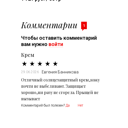
Комментарии
1
Чтобы оставить комментарий
вам нужно
войти
Крем
Евгения Банникова
29.06.2026
Отличный солнцезащитный крем,кожу
почти не выбеливают. Защищает
хорошо,ни разу не сгорела. Прыщей не
вызывает
Комментарий был полезен?
Да
Нет