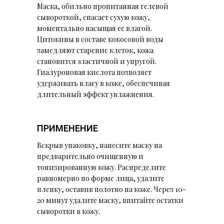
Маска, обильно пропитанная гелевой
сывороткой, спасает сухую кожу,
моментально насыщая ее влагой.
Цитокины в составе кокосовой воды
замедляют старение клеток, кожа
становится эластичной и упругой.
Гиалуроновая кислота позволяет
удерживать влагу в коже, обеспечивая
длительный эффект увлажнения.
ПРИМЕНЕНИЕ
Вскрыв упаковку, нанесите маску на
предварительно очищенную и
тонизированную кожу. Распределите
равномерно по форме лица, удалите
пленку, оставив полотно на коже. Через 10-
20 минут удалите маску, впитайте остатки
сыворотки в кожу.