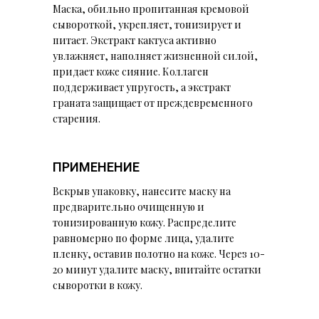
Маска, обильно пропитанная кремовой
сывороткой, укрепляет, тонизирует и
питает. Экстракт кактуса активно
увлажняет, наполняет жизненной силой,
придает коже сияние. Коллаген
поддерживает упругость, а экстракт
граната защищает от преждевременного
старения.
ПРИМЕНЕНИЕ
Вскрыв упаковку, нанесите маску на
предварительно очищенную и
тонизированную кожу. Распределите
равномерно по форме лица, удалите
пленку, оставив полотно на коже. Через 10-
20 минут удалите маску, впитайте остатки
сыворотки в кожу.