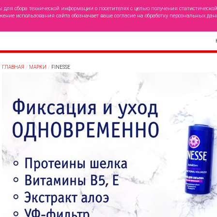
ы для сбора технической информации о посетителях с целью получения статистическо
жение использования сайта обозначает ваше согласие на обработку персональных дан
ГЛАВНАЯ
МАРКИ
FINESSE