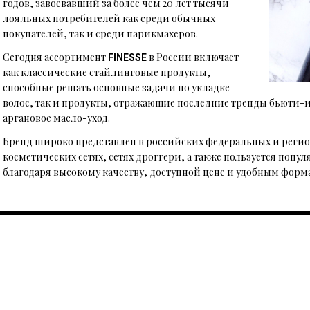
годов, завоевавший за более чем 20 лет тысячи
лояльных потребителей как среди обычных
покупателей, так и среди парикмахеров.
Сегодня ассортимент
в России включает
FINESSE
как классические стайлинговые продукты,
способные решать основные задачи по укладке
волос, так и продукты, отражающие последние тренды бьюти-
аргановое масло-уход.
Бренд широко представлен в российских федеральных и рег
косметических сетях, сетях дроггери, а также пользуется поп
благодаря высокому качеству, доступной цене и удобным форм