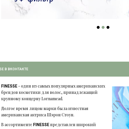
SE В ВКОНТАКТЕ
- один из самых популярных американских
FINESSE
брендов косметики для волос, принадлежащий
крупному концерну Lornamead.
Долгое время лицом марки была известная
американская актриса Шэрон Стоун.
В ассортименте
представлен широкий
FINESSE