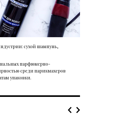
индустрии: сухой шампунь,
иональных парфюмерно-
улярностью среди парикмахеров
атам упаковки.