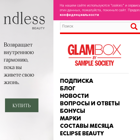
На нашем сайте используются "cookies" и сервис
этих данных, пожалуйста, покиньте сайт. Продол
конфиденциальности
ПОДПИСКА
БЛОГ
НОВОСТИ
ВОПРОСЫ И ОТВЕТЫ
БОНУСЫ
МАРКИ
СОСТАВЫ МЕСЯЦА
ECLIPSE BEAUTY