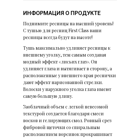
ИНФОРМАЦИЯ О ПРОДУКТЕ
Поднимите ресницы на высший уровень!
C тушью для ресниц First Class ваши
ресницы всегда будут на высоте!
Тушь максимально удлиняет ресницы к
внешнему уголку, тем самым создавая
модный эффект «лисьих глаз». Он
удлиняет глаза и вытягивает в сторону, а
расположенные у внешнего края реснички
дают эффект нарисованной стрелки.
Волоски у наружного уголка глаза имеют
самую большую длину.
Заоблачный объем с легкой невесомой
текстурой создается благодаря смеси
восков и гелирующих смол. Ровный срез
фибровой щеточки со спиральным
расположением ворсинок прокрашивает