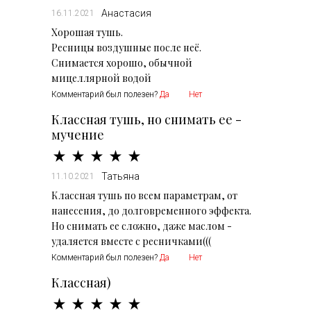
Анастасия
16.11.2021
Хорошая тушь.
Ресницы воздушные после неё.
Снимается хорошо, обычной
мицеллярной водой
Комментарий был полезен?
Да
Нет
Классная тушь, но снимать ее -
мучение
Татьяна
11.10.2021
Классная тушь по всем параметрам, от
нанесения, до долговременного эффекта.
Но снимать ее сложно, даже маслом -
удаляется вместе с ресничками(((
Комментарий был полезен?
Да
Нет
Классная)