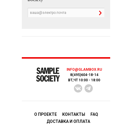
INFO@GLAMBOX.RU
8(495)604-18-14
ВТ,ЧТ 10:00 - 18:00
О ПРОЕКТЕ
КОНТАКТЫ
FAQ
ДОСТАВКA И ОПЛАТА