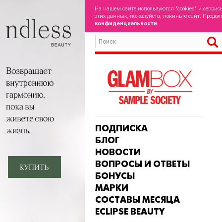
На нашем сайте используются "cookies" и сервис
этих данных, пожалуйста, покиньте сайт. Продол
конфиденциальности
ПОДПИСКА
БЛОГ
НОВОСТИ
ВОПРОСЫ И ОТВЕТЫ
БОНУСЫ
МАРКИ
СОСТАВЫ МЕСЯЦА
ECLIPSE BEAUTY