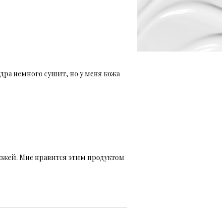
дра немного сушит, но у меня кожа
кожей. Мне нравится этим продуктом