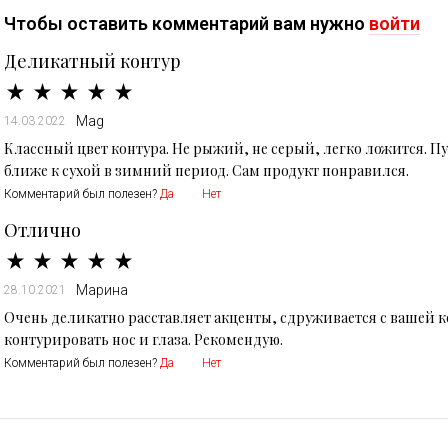
Чтобы оставить комментарий вам нужно
войти
Деликатный контур
Mag
14.03.2022
Классный цвет контура. Не рыжий, не серый, легко ложится. Пу
ближе к сухой в зимний период. Сам продукт понравился.
Комментарий был полезен?
Да
Нет
Отлично
Марина
28.10.2021
Очень деликатно расставляет акценты, сдруживается с вашей 
контурировать нос и глаза. Рекомендую.
Комментарий был полезен?
Да
Нет