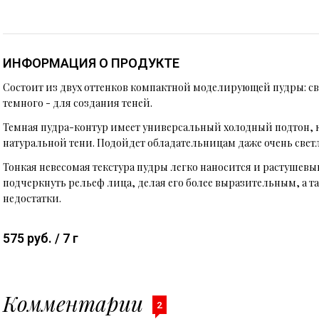
ИНФОРМАЦИЯ О ПРОДУКТЕ
Состоит из двух оттенков компактной моделирующей пудры: све
темного - для создания теней.
Темная пудра-контур имеет универсальный холодный подтон, 
натуральной тени. Подойдет обладательницам даже очень свет
Тонкая невесомая текстура пудры легко наносится и растушевы
подчеркнуть рельеф лица, делая его более выразительным, а т
недостатки.
575 руб. / 7 г
Комментарии
2