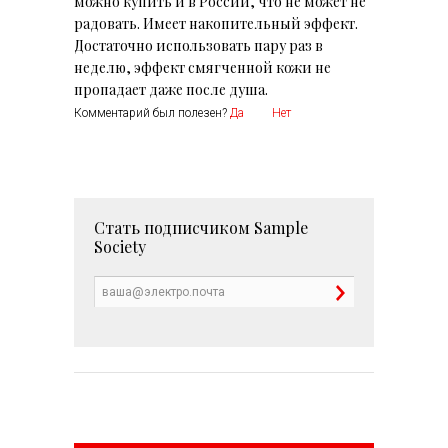
можно купить и в России, что не может не
радовать. Имеет накопительный эффект.
Достаточно использовать пару раз в
неделю, эффект смягченной кожи не
пропадает даже после душа.
Комментарий был полезен?
Да
Нет
Стать подписчиком
Sample
Society