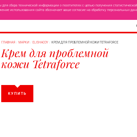
ы для сбора технической информации о посетителях с целью получения статистическо
жение использования сайта обозначает ваше согласие на обработку персональных дан
ГЛАВНАЯ
МАРКИ
ELISHACOY
КРЕМ ДЛЯ ПРОБЛЕМНОЙ КОЖИ TETRAFORCE
Крем для проблемной
кожи Tetraforce
КУПИТЬ