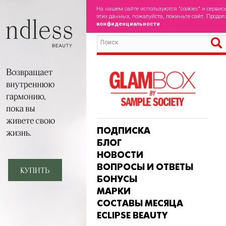
На нашем сайте используются "cookies" и сервис
этих данных, пожалуйста, покиньте сайт. Продол
конфиденциальности
ПОДПИСКА
БЛОГ
НОВОСТИ
ВОПРОСЫ И ОТВЕТЫ
БОНУСЫ
МАРКИ
СОСТАВЫ МЕСЯЦА
ECLIPSE BEAUTY