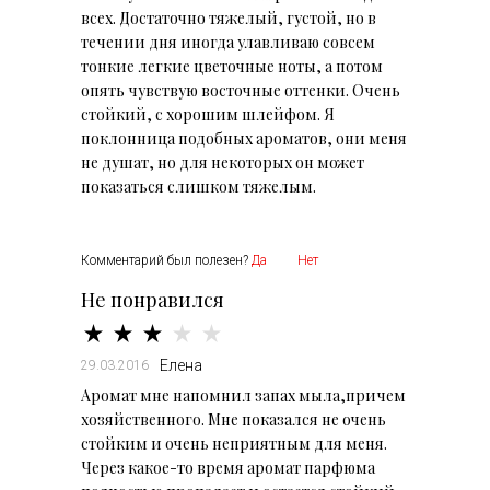
всех. Достаточно тяжелый, густой, но в
течении дня иногда улавливаю совсем
тонкие легкие цветочные ноты, а потом
опять чувствую восточные оттенки. Очень
стойкий, с хорошим шлейфом. Я
поклонница подобных ароматов, они меня
не душат, но для некоторых он может
показаться слишком тяжелым.
Комментарий был полезен?
Да
Нет
Не понравился
Елена
29.03.2016
Аромат мне напомнил запах мыла,причем
хозяйственного. Мне показался не очень
стойким и очень неприятным для меня.
Через какое-то время аромат парфюма