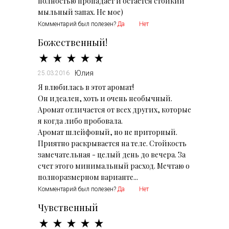
полностью пропадает и остается стойкий
мыльный запах. Не мое)
Комментарий был полезен?
Да
Нет
Божественный!
Юлия
25.03.2016
Я влюбилась в этот аромат!
Он идеален, хоть и очень необычный.
Аромат отличается от всех других, которые
я когда либо пробовала.
Аромат шлейфовый, но не приторный.
Приятно раскрывается на теле. Стойкость
замечательная - целый день до вечера. За
счет этого минимальный расход. Мечтаю о
полноразмерном варианте...
Комментарий был полезен?
Да
Нет
Чувственный