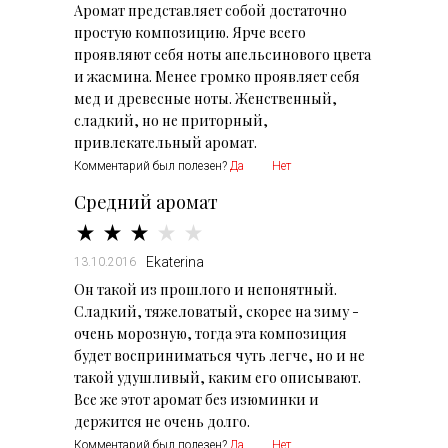
Аромат представляет собой достаточно
простую композицию. Ярче всего
проявляют себя ноты апельсинового цвета
и жасмина. Менее громко проявляет себя
мед и древесные ноты. Женственный,
сладкий, но не приторный,
привлекательный аромат.
Комментарий был полезен?
Да
Нет
Средний аромат
Ekaterina
13.10.2016
Он такой из прошлого и непонятный.
Сладкий, тяжеловатый, скорее на зиму -
очень морозную, тогда эта композиция
будет восприниматься чуть легче, но и не
такой удушливый, каким его описывают.
Все же этот аромат без изюминки и
держится не очень долго.
Комментарий был полезен?
Да
Нет