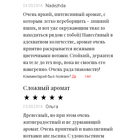
Nadezhda
24.03.2016
Очень яркий, интенсивный аромат, с
которым легко переборщить - лишний
пшик, и вот уже окружающим тяжело
находиться рядом с тобой) Нанесённый в
адекватном количестве, аромат очень
приятно раскрывается нежными
цветочными нотами. Стойкий, держится
на теле до тех пор, пока не смоешь его
намеренно. Очень рада знакомству!
Комментарий был полезен?
Да
Нет
Сложный аромат
Ольга
23.03.2016
Древесный, но при этом очень
жизнерадостный и не дурманящий
аромат. Очень приятный и наполненный
нотками апельсина. С удовольствием