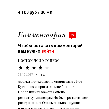
4 100 руб / 30 мл
Комментарии
77
Чтобы оставить комментарий
вам нужно
войти
Восток дело тонкое.
Елена
21.12.2017
Аромат тяжеловат по сравнению с Роз
Кутюр,но и нравится мне больше .
После пшика кажется очень
резким,удушающим.Но быстро начинает
раскрываться.Очень сильно ощущаю
пачули и кедр,жасмин практически