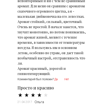
неповторимый и ни с чем не сравнимый
аромат. Для меня он сравним с ароматом
сказочного огромного цветка, а я -
маленькая дюймовочка на его лепестках.
Аромат стойкий, сильный, цветочный.
Очень не простой. В начале кажется, что
звучит монотонно, но потом понимаешь,
что аромат живой, меняет с течение
времени, в зависимости от температуры
воздуха. Я пользуюсь им в основном
летом, особенно по утрам, он дает такой
необычный настрой, отстраненность что
ли.
Аромат красивый, дорогой и
гипнотизирующий.
Комментарий был полезен?
Да
Нет
Просто и красиво
Ольга
21.04.2017