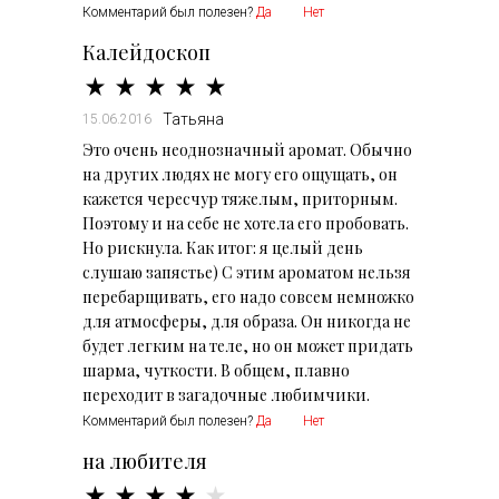
Комментарий был полезен?
Да
Нет
Калейдоскоп
Татьяна
15.06.2016
Это очень неоднозначный аромат. Обычно
на других людях не могу его ощущать, он
кажется чересчур тяжелым, приторным.
Поэтому и на себе не хотела его пробовать.
Но рискнула. Как итог: я целый день
слушаю запястье) С этим ароматом нельзя
перебарщивать, его надо совсем немножко
для атмосферы, для образа. Он никогда не
будет легким на теле, но он может придать
шарма, чуткости. В общем, плавно
переходит в загадочные любимчики.
Комментарий был полезен?
Да
Нет
на любителя