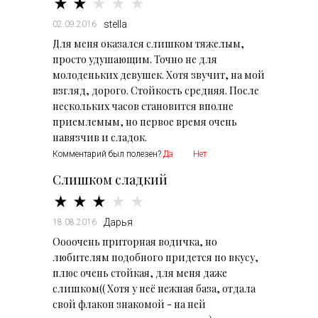
stella
02.09.2016
Для меня оказался слишком тяжелым,
просто удушающим. Точно не для
молоденьких девушек. Хотя звучит, на мой
взгляд, дорого. Стойкость средняя. После
нескольких часов становится вполне
приемлемым, но первое время очень
навязчив и сладок.
Комментарий был полезен?
Да
Нет
Слишком сладкий
Дарья
18.08.2016
Оооочень приторная водичка, но
любителям подобного придется по вкусу,
плюс очень стойкая, для меня даже
слишком(( Хотя у неё нежная база, отдала
свой флакон знакомой - на ней