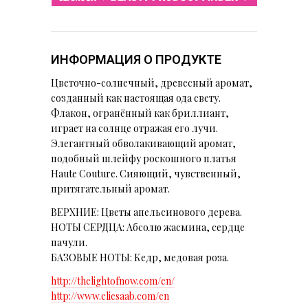
ИНФОРМАЦИЯ О ПРОДУКТЕ
Цветочно-солнечный, древесный аромат,
созданный как настоящая ода свету.
Флакон, огранённый как бриллиант,
играет на солнце отражая его лучи.
Элегантный обволакивающий аромат,
подобный шлейфу роскошного платья
Haute Couture. Сияющий, чувственный,
притягательный аромат.
ВЕРХНИЕ: Цветы апельсинового дерева.
НОТЫ СЕРДЦА: Абсолю жасмина, сердце
пачули.
БАЗОВЫЕ НОТЫ: Кедр, медовая роза.
http://thelightofnow.com/en/
http://www.eliesaab.com/en