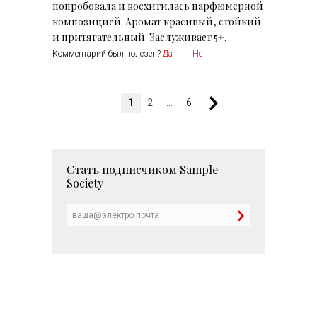
попробовала и восхитилась парфюмерной
композицией. Аромат красивый, стойкий
и притягательный. Заслуживает 5+.
Комментарий был полезен?
Да
Нет
1
2
...
6
Стать подписчиком
Sample
Society