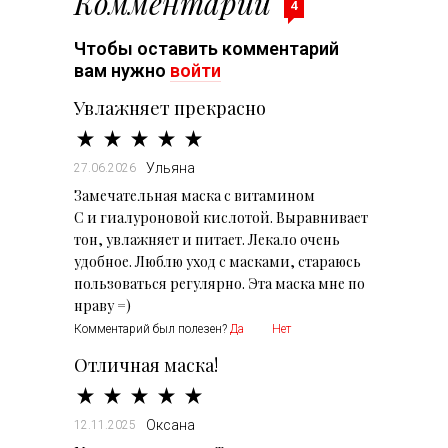
Комментарии
4
Чтобы оставить комментарий
вам нужно
войти
Увлажняет прекрасно
Ульяна
27.06.2026
Замечательная маска с витамином
С и гиалуроновой кислотой. Выравнивает
тон, увлажняет и питает. Лекало очень
удобное. Люблю уход с масками, стараюсь
пользоваться регулярно. Эта маска мне по
нраву =)
Комментарий был полезен?
Да
Нет
Отличная маска!
Оксана
12.11.2025