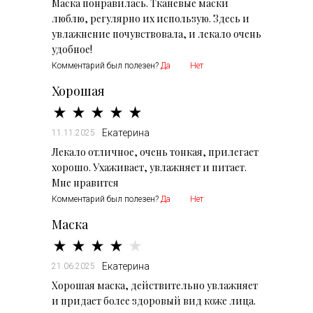
Маска понравилась. Тканевые маски
люблю, регулярно их использую. Здесь и
увлажнение почувствовала, и лекало очень
удобное!
Комментарий был полезен?
Да
Нет
Хорошая
Екатерина
11.11.2025
Лекало отличное, очень тонкая, прилегает
хорошо. Ухаживает, увлажняет и питает.
Мне нравится
Комментарий был полезен?
Да
Нет
Маска
Екатерина
21.06.2025
Хорошая маска, действительно увлажняет
и придает более здоровый вид коже лица.