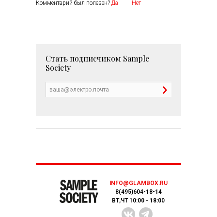
Комментарий был полезен?
Да
Нет
Стать подписчиком
Sample
Society
INFO@GLAMBOX.RU
8(495)604-18-14
ВТ,ЧТ 10:00 - 18:00