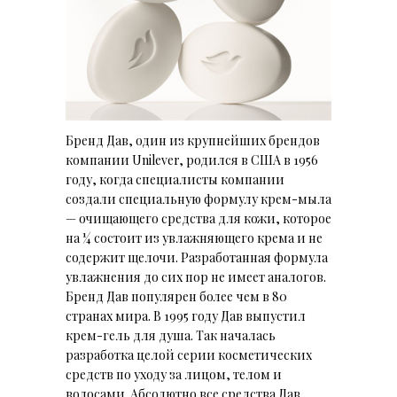
Бренд Дав, один из крупнейших брендов
компании Unilever, родился в США в 1956
году, когда специалисты компании
создали специальную формулу крем-мыла
— очищающего средства для кожи, которое
на ¼ состоит из увлажняющего крема и не
содержит щелочи. Разработанная формула
увлажнения до сих пор не имеет аналогов.
Бренд Дав популярен более чем в 80
странах мира. В 1995 году Дав выпустил
крем-гель для душа. Так началась
разработка целой серии косметических
средств по уходу за лицом, телом и
волосами. Абсолютно все средства Дав