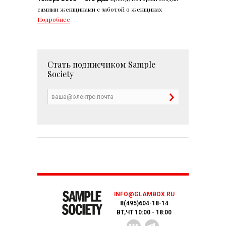
самими женщинами с заботой о женщинах
Подробнее
Стать подписчиком
Sample
Society
INFO@GLAMBOX.RU
8(495)604-18-14
ВТ,ЧТ 10:00 - 18:00