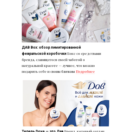
ДАВ Box: обзор лимитированной
Бокс со средствами
февральской коробочки
бренда, славящегося своей заботой о
натуральной красоте — лучшее, что можно
подарить себе и своим близким
Подробнее
Бренд, который создан
Теперь Dove — это Дав