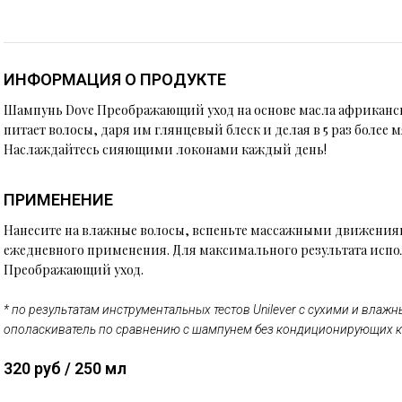
ИНФОРМАЦИЯ О ПРОДУКТЕ
Шампунь Dove Преображающий уход на основе масла африканс
питает волосы, даря им глянцевый блеск и делая в 5 раз более 
Наслаждайтесь сияющими локонами каждый день!
ПРИМЕНЕНИЕ
Нанесите на влажные волосы, вспеньте массажными движениям
ежедневного применения. Для максимального результата испо
Преображающий уход.
* по результатам инструментальных тестов Unilever с сухими и влаж
ополаскиватель по сравнению с шампунем без кондиционирующих к
320 руб / 250 мл