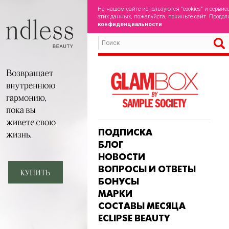
На нашем сайте используются "cookies" и сервис
этих данных, пожалуйста, покиньте сайт. Продол
конфиденциальности
ПОДПИСКА
БЛОГ
НОВОСТИ
ВОПРОСЫ И ОТВЕТЫ
БОНУСЫ
МАРКИ
СОСТАВЫ МЕСЯЦА
ECLIPSE BEAUTY