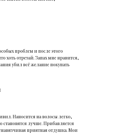
особых проблем и после этого
о хоть отрезай. Запах мне нравится,
вания убил всё желание покупать
я
ивил. Наносится на волосы легко,
о становятся лучше. Прибавляется
 ненавязчивая приятная отдушка. Мои