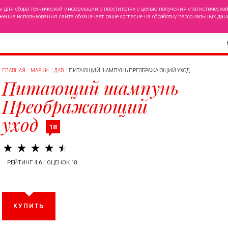
ы для сбора технической информации о посетителях с целью получения статистическо
жение использования сайта обозначает ваше согласие на обработку персональных дан
ГЛАВНАЯ
МАРКИ
ДАВ
ПИТАЮЩИЙ ШАМПУНЬ ПРЕОБРАЖАЮЩИЙ УХОД
Питающий шампунь
Преображающий
уход
18
РЕЙТИНГ 4,6
/
ОЦЕНОК 18
КУПИТЬ