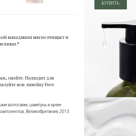
кой макадамии мягко очищает и
мягкими.*
и, смойте. Подходит для
льзуйте всю линейку Dove
ными волосами, шампунь и крем-
омпонентов, Великобритания, 2013