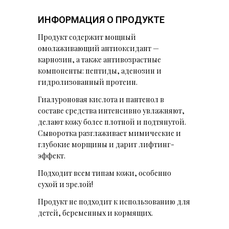
ИНФОРМАЦИЯ О ПРОДУКТЕ
Продукт содержит мощный
омолаживающий антиоксидант —
карнозин, а также антивозрастные
компоненты: пептиды, аденозин и
гидролизованный протеин.
Гиалуроновая кислота и пантенол в
составе средства интенсивно увлажняют,
делают кожу более плотной и подтянутой.
Сыворотка разглаживает мимические и
глубокие морщины и дарит лифтинг-
эффект.
Подходит всем типам кожи, особенно
сухой и зрелой!
Продукт не подходит к использованию для
детей, беременных и кормящих.