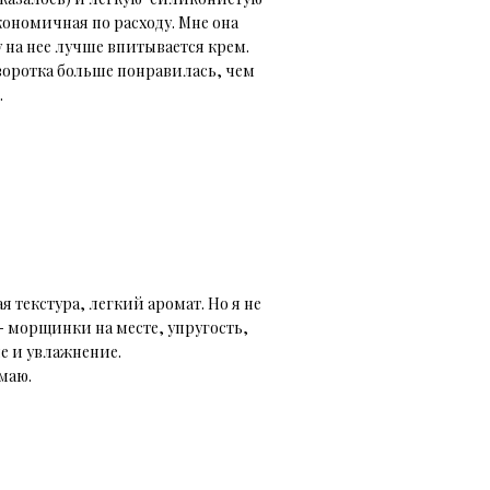
кономичная по расходу. Мне она
 на нее лучше впитывается крем.
ыворотка больше понравилась, чем
.
 текстура, легкий аромат. Но я не
- морщинки на месте, упругость,
ие и увлажнение.
имаю.