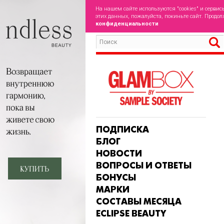
На нашем сайте используются "cookies" и сервис
этих данных, пожалуйста, покиньте сайт. Продол
конфиденциальности
ПОДПИСКА
БЛОГ
НОВОСТИ
ВОПРОСЫ И ОТВЕТЫ
БОНУСЫ
МАРКИ
СОСТАВЫ МЕСЯЦА
ECLIPSE BEAUTY