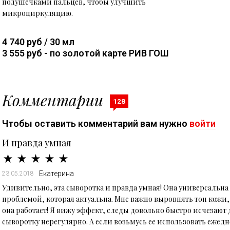
подушечками пальцев, чтобы улучшить
микроциркуляцию.
4 740 руб / 30 мл
3 555 руб - по золотой карте РИВ ГОШ
Комментарии
128
Чтобы оставить комментарий вам нужно
войти
И правда умная
Екатерина
23.05.2018
Удивительно, эта сыворотка и правда умная! Она универсальна
проблемой, которая актуальна. Мне важно выровнять тон кожи, 
она работает! Я вижу эффект, следы довольно быстро исчезают 
сыворотку нерегулярно. А если возьмусь ее использовать ежедне