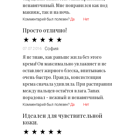
ненавязчивый. Мне понравился как под
макияж, так и на ночь.
Комментарий был полезен?
Да
Нет
Просто отлично!
София
07.07.2016
Я не знаю, как раньше жила без этого
крема! Он максимально увлажняет и не
оставляет жирного блеска, впитываясь
очень быстро. Правда, консистенция
крема сначала удивляла. При растирании
между пальцев остаётся влага. Запах
порадовал - нежный и ненавязчивый.
Комментарий был полезен?
Да
Нет
Идеален для чувствительной
кожи.