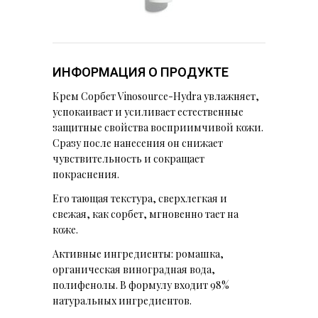
ИНФОРМАЦИЯ О ПРОДУКТЕ
Крем Сорбет Vinosource-Hydra увлажняет,
успокаивает и усиливает естественные
защитные свойства восприимчивой кожи.
Сразу после нанесения он снижает
чувствительность и сокращает
покраснения.
Его тающая текстура, сверхлегкая и
свежая, как сорбет, мгновенно тает на
коже.
Активные ингредиенты: ромашка,
органическая виноградная вода,
полифенолы. В формулу входит
98%
натуральных ингредиентов.