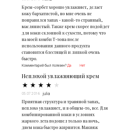
Крем-сорбет хорошо увлажняет, делает
кожу бархатистой, но мне очень не
понравился запах - какой-то странный,
маслянистый. Также крем скорее подойдет
для кожи склонной к сухости, потому что
на моей комби Т-зона после
использования данного продукта
становится блестящей и липкой очень
быстро.
Комментарий был полезен?
Да
Нет
Неплохой увлажняющий крем
julia
05.07.2016
Приятная структура и травяной запах,
неплохо увлажняет, и в общем-то, все. Для
комбинированной кожи в условиях
жаркого лета подошел только на ночь,
днем кожа быстро жирнится. Макияж