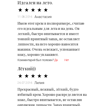
Идеален на лето.
Анастасия
11.08.2016
Имею этот крем в полноразмере, считаю
его идеальным для лета и на день. Он
легкий, быстро впитывается и имеет
тонкий приятный запах, не оставляет
липкости, на него хорошо наносится
макияж. Очень освежает, успокаивает
кожу, хорошо увлажняет.
Комментарий был полезен?
Да
Нет
Лёгкий))
Лилия
26.07.2016
Прекрасный, нежный, лёгкий, будто
взбитый крем. Хорошо распределяется на
коже, быстро впитывается, не оставляя
ощущения липкости. Запах приятный,