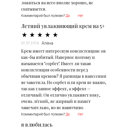
ложиться на него вполне хорошо, не
скатывается.
Комментарий был полезен?
Да
Нет
Летний увлажняющий крем на 5+
Алёна
01.07.2016
Крем имеет интересную консистенцию: он
как-бы взбитый. Наверное поэтому и
называется "сорбет". Имеет ли такая
консистенция особенности перед
обычным кремом? Я разницы в нанесении
не заметила. Но сорбет или крем не важно,
так как главное эффект, а эффект —
отличный. Он отлично увлажняет кожу,
очень лёгкий, не жирный и пахнет
замечательно, но не навязчиво.
Комментарий был полезен?
Да
Нет
я влюбилась