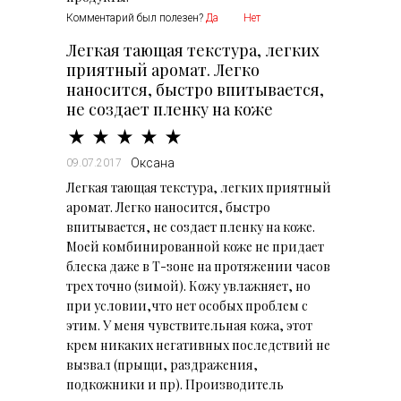
Комментарий был полезен?
Да
Нет
Легкая тающая текстура, легких
приятный аромат. Легко
наносится, быстро впитывается,
не создает пленку на коже
Оксана
09.07.2017
Легкая тающая текстура, легких приятный
аромат. Легко наносится, быстро
впитывается, не создает пленку на коже.
Моей комбинированной коже не придает
блеска даже в Т-зоне на протяжении часов
трех точно (зимой). Кожу увлажняет, но
при условии,что нет особых проблем с
этим. У меня чувствительная кожа, этот
крем никаких негативных последствий не
вызвал (прыщи, раздражения,
подкожники и пр). Производитель