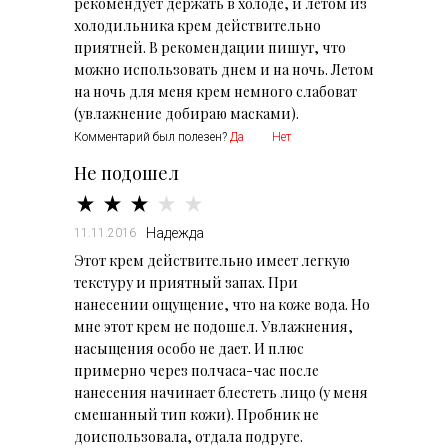
рекомендует держать в холоде, и летом из
холодильника крем действительно
приятней. В рекомендации пишут, что
можно использовать днем и на ночь. Летом
на ночь для меня крем немного слабоват
(увлажнение добираю масками).
Комментарий был полезен?
Да
Нет
Не подошел
Надежда
11.11.2016
Этот крем действительно имеет легкую
текстуру и приятный запах. При
нанесении ощущение, что на коже вода. Но
мне этот крем не подошел. Увлажнения,
насыщения особо не дает. И плюс
примерно через полчаса-час после
нанесения начинает блестеть лицо (у меня
смешанный тип кожи). Пробник не
доиспользовала, отдала подруге.