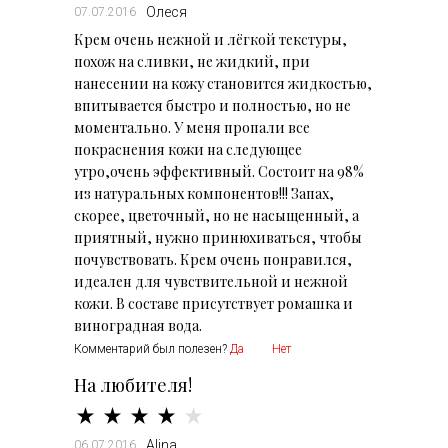
Олеся
07.07.2016
Крем очень нежной и лёгкой текстуры,
похож на сливки, не жидкий, при
нанесении на кожу становится жидкостью,
впитывается быстро и полностью, но не
моментально. У меня пропали все
покраснения кожи на следующее
утро,очень эффективный. Состоит на 98%
из натуральных компонентов!!! Запах,
скорее, цветочный, но не насыщенный, а
приятный, нужно принюхиваться, чтобы
почувствовать. Крем очень понравился,
идеален для чувствительной и нежной
кожи. В составе присутствует ромашка и
виноградная вода.
Комментарий был полезен?
Да
Нет
На любителя!
Alina
06.07.2016