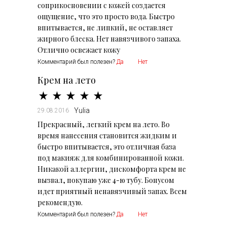
соприкосновении с кожей создается
ощущение, что это просто вода. Быстро
впитывается, не липкий, не оставляет
жирного блеска. Нет навязчивого запаха.
Отлично освежает кожу
Комментарий был полезен?
Да
Нет
Крем на лето
Yulia
29.08.2016
Прекрасный, легкий крем на лето. Во
время нанесения становится жидким и
быстро впитывается, это отличная база
под макияж для комбинированной кожи.
Никакой аллергии, дискомфорта крем не
вызвал, покупаю уже 4-ю тубу. Бонусом
идет приятный ненавязчивый запах. Всем
рекомендую.
Комментарий был полезен?
Да
Нет