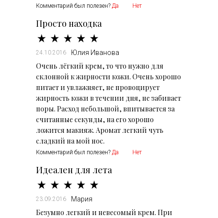
Комментарий был полезен?
Да
Нет
Просто находка
Юлия Иванова
24.10.2016
Очень лёгкий крем, то что нужно для
склонной к жирности кожи. Очень хорошо
питает и увлажняет, не провоцирует
жирность кожи в течении дня, не забивает
поры. Расход небольшой, впитывается за
считанные секунды, на его хорошо
ложится макияж. Аромат легкий чуть
сладкий на мой нос.
Комментарий был полезен?
Да
Нет
Идеален для лета
Мария
23.09.2016
Безумно легкий и невесомый крем. При