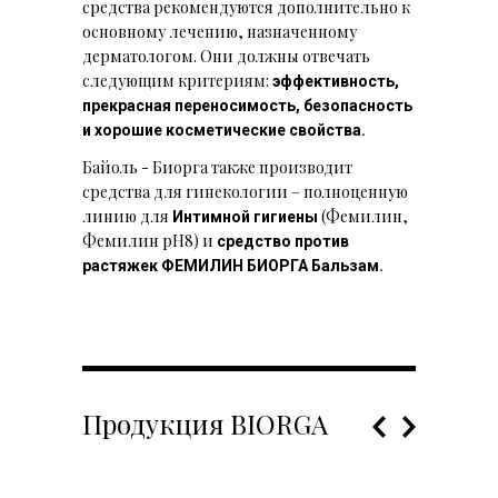
средства рекомендуются дополнительно к
основному лечению, назначенному
дерматологом. Они должны отвечать
следующим критериям:
эффективность,
прекрасная переносимость, безопасность
и хорошие косметические свойства.
Байоль - Биорга также производит
средства для гинекологии – полноценную
линию для
(Фемилин,
Интимной гигиены
Фемилин рН8) и
средство против
растяжек ФЕМИЛИН БИОРГА Бальзам.
Продукция BIORGA