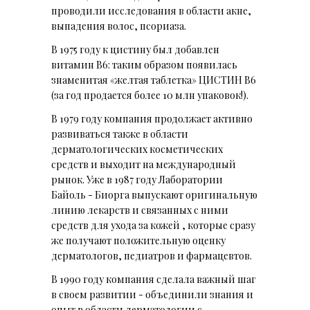
проводили исследования в области акне,
выпадения волос, псориаза.
В 1975 году к цистину был добавлен
витамин В6: таким образом появилась
знаменитая «желтая таблетка» ЦИСТИН В6
(за год продается более 10 млн упаковок!).
В 1979 году компания продолжает активно
развиваться также в области
дерматологических косметических
средств и выходит на международный
рынок. Уже в 1987 году Лаборатории
Байоль - Биорга выпускают оригинальную
линию лекарств и связанных с ними
средств для ухода за кожей , которые сразу
же получают положительную оценку
дерматологов, педиатров и фармацевтов.
В 1990 году компания сделала важный шаг
в своем развитии - объединили знания и
опыт в области дерматологии с