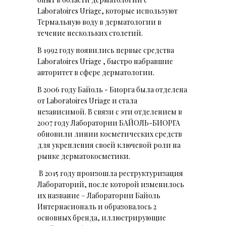
Laboratoires Uriage, которые используют
Термальную воду в дерматологии в
течение нескольких столетий.
В 1992 году появились первые средства
Laboratoires Uriage , быстро набравшие
авторитет в сфере дерматологии.
В 2006 году Байоль - Биорга была отделена
от Laboratoires Uriage и стала
независимой. В связи с эти отделением в
2007 году Лаборатории БАЙОЛЬ-БИОРГА
обновили линии косметических средств
для укрепления своей ключевой роли на
рынке дерматокосметики.
В 2015 году произошла реструктуризация
Лабораторий, после которой изменилось
их название – Лаборатории Байоль
Интернасиональ и образовалось 2
основных бренда, иллюстрирующие