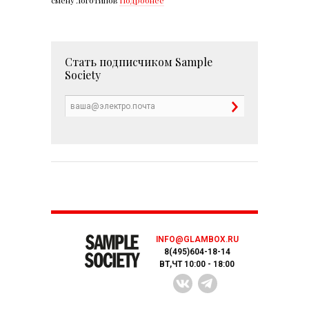
смену логотипов
Подробнее
Стать подписчиком
Sample
Society
INFO@GLAMBOX.RU
8(495)604-18-14
ВТ,ЧТ 10:00 - 18:00