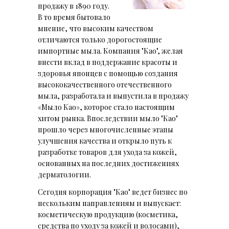
продажу в 1890 году.
В то время бытовало
мнение, что высоким качеством
отличаются только дорогостоящие
импортные мыла. Компания "Као", желая
внести вклад в поддержание красоты и
здоровья японцев с помощью создания
высококачественного отечественного
мыла, разработала и выпустила в продажу
«Мыло Као», которое стало настоящим
хитом рынка. Впоследствии мыло "Као"
прошло через многочисленные этапы
улучшения качества и открыло путь к
разработке товаров для ухода за кожей,
основанных на последних достижениях
дерматологии.
Сегодня корпорация "Као" ведет бизнес по
нескольким направлениям и выпускает:
косметическую продукцию (косметика,
средства по уходу за кожей и волосами),