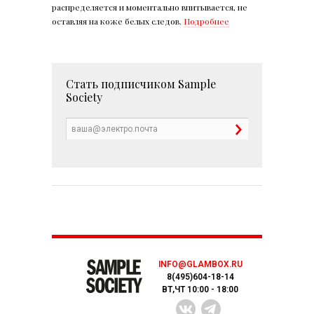
распределяется и моментально впитывается, не
оставляя на коже белых следов.
Подробнее
Стать подписчиком
Sample
Society
INFO@GLAMBOX.RU
8(495)604-18-14
ВТ,ЧТ 10:00 - 18:00