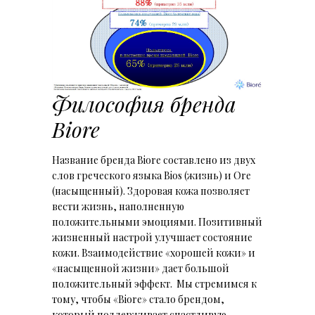
Философия бренда
Biore
Название бренда Biore составлено из двух
слов греческого языка Bios (жизнь) и Ore
(насыщенный). Здоровая кожа позволяет
вести жизнь, наполненную
положительными эмоциями. Позитивный
жизненный настрой улучшает состояние
кожи. Взаимодействие «хорошей кожи» и
«насыщенной жизни» дает большой
положительный эффект. Мы стремимся к
тому, чтобы «Biore» стало брендом,
который поддерживает счастливую