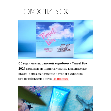
НОВОСТИ BIORE
Обзор лимитированной коробочки Travel Box
Приглашаем принять участие в распаковке
2024
бьюти-бокса, наполнение которого украсило
это незабываемое лето
Подробнее