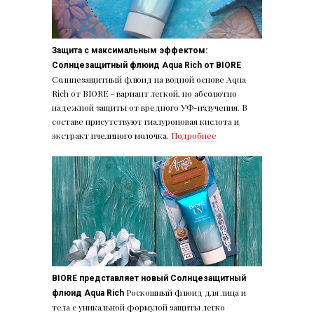
Защита с максимальным эффектом:
Солнцезащитный флюид Aqua Rich от BIORE
Солнцезащитный флюид на водной основе Aqua
Rich от BIORE - вариант легкой, но абсолютно
надежной защиты от вредного УФ-излучения. В
составе присутствуют гиалуроновая кислота и
экстракт пчелиного молочка.
Подробнее
BIORE представляет новый Солнцезащитный
Роскошный флюид для лица и
флюид Aqua Rich
тела с уникальной формулой защиты легко