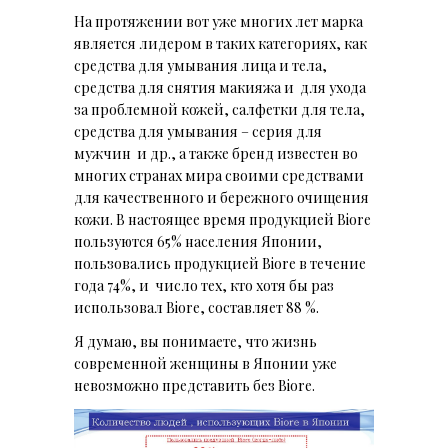
На протяжении вот уже многих лет марка
является лидером в таких категориях, как
средства для умывания лица и тела,
средства для снятия макияжа и для ухода
за проблемной кожей, салфетки для тела,
средства для умывания – серия для
мужчин и др., а также бренд известен во
многих странах мира своими средствами
для качественного и бережного очищения
кожи. В настоящее время продукцией Biore
пользуются 65% населения Японии,
пользовались продукцией Biore в течение
года 74%, и число тех, кто хотя бы раз
использовал Biore, составляет 88 %.
Я думаю, вы понимаете, что жизнь
современной женщины в Японии уже
невозможно представить без Biore.