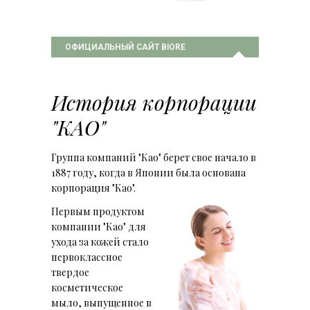
ОФИЦИАЛЬНЫЙ САЙТ BIORE
История корпорации
"KAO"
Группа компаний "Као" берет свое начало в
1887 году, когда в Японии была основана
корпорация "Као".
Первым продуктом
компании "Као" для
ухода за кожей стало
первоклассное
твердое
косметическое
мыло, выпущенное в