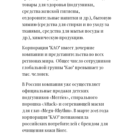
товары для здоровья (подгузники,
средства женской гигиены,
оздоровительные напитки и др.), бытовую
химию (средства для стирки и по уходу за
тканями, средства для мытья посуды и
др.), химическую продукцию.
Корпорация "KAO" имеет дочерние
компании и представительства во всех
регионах мира. Общее число сотрудников
глобальной группы "Као" превышает 30
тыс. человек.
В России компания уже осуществляет
официальные продажи детских
подгузников «Merries», стирального
порошка «Attack» и согревающей маски
для глаз «Megu-Rhythm». В марте 2015 года
корпорация "KAO" познакомила
российских потребителей с брендом для
очищения кожи Biore.