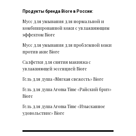
Продукты бренда Biore в России:
Мусс для умывания для нормальной и
комбинированной кожи с увлажняющим
эффектом Biore
Мусс для умывания для проблемной кожи
против акне Biore
Салфетки для снятия макияжа с
увлажняющей эссенцией Biore
Гель для душа «Мягкая свежесть» Biore
Гель для душа Aroma Time «Райский бриз»
Biore
Гель для душа Aroma Time «Изысканное
удовольствие» Biore