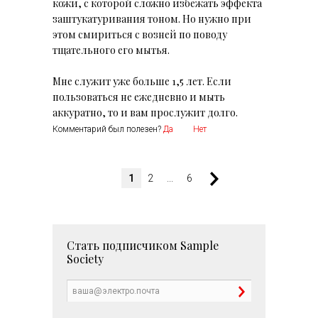
кожи, с которой сложно избежать эффекта
заштукатуривания тоном. Но нужно при
этом смириться с возней по поводу
тщательного его мытья.
Мне служит уже больше 1,5 лет. Если
пользоваться не ежедневно и мыть
аккуратно, то и вам прослужит долго.
Комментарий был полезен?
Да
Нет
1
2
...
6
Стать подписчиком
Sample
Society