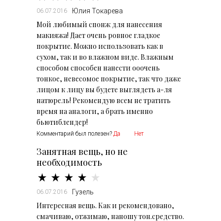
Юлия Токарева
06.07.2016
Мой любимый спонж для нанесения
макияжа! Дает очень ровное гладкое
покрытие. Можно использовать как в
сухом, так и во влажном виде. Влажным
способом способен нанести ооочень
тонкое, невесомое покрытие, так что даже
лицом к лицу вы будете выглядеть а-ля
натюрель! Рекомендую всем не тратить
время на аналоги, а брать именно
бьютиблендер!
Комментарий был полезен?
Да
Нет
Занятная вещь, но не
необходимость
Гузель
06.07.2016
Интересная вещь. Как и рекомендовано,
смачиваю, отжимаю, наношу тон.средство.