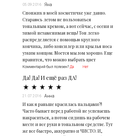
Яна
05.09.2016
Спонжик в моей косметичке уже давно.
Стараюсь летом не пользоваться
тональным кремом, а вот сейчас, с осени и
зимой незаменимая вещь! Тон легко
распределяется с помощью круглого
кончика, либо консилер или крылья носа
узким концом. Моется мылом хорошо. Еще
нравится, что можно выбрать цвет
Комментарий был полезен?
Да
Нет
Да! Да! И ещё раз ДА!
Анна
21.07.2016
И как я раньше красилась пальцами?!
Часто бывает перед работой не успеваешь
накраситься, а потом сидишь на рабочем
месте и все руки в тональном средстве. Тут
же все быстро, аккуратно и ЧИСТО. И,