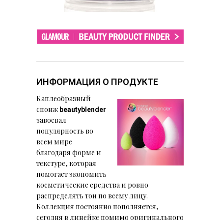
ИНФОРМАЦИЯ О ПРОДУКТЕ
Каплеобразный
спонж
beautyblender
завоевал
популярность во
всем мире
благодаря форме и
текстуре, которая
помогает экономить
косметические средства и ровно
распределять тон по всему лицу.
Коллекция постоянно пополняется,
сегодня в линейке помимо оригинального