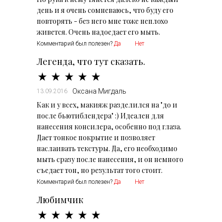
день и я очень сомневаюсь, что буду его
повторять - без него мне тоже неплохо
живется. Очень надоедает его мыть.
Комментарий был полезен?
Да
Нет
Легенда, что тут сказать.
Оксана Мигдаль
13.09.2016
Как и у всех, макияж разделился на "до и
после бьютиблендера" :) Идеален для
нанесения консилера, особенно под глаза.
Дает тонкое покрытие и позволяет
наслаивать текстуры. Да, его необходимо
мыть сразу после нанесения, и он немного
съедает тон, но результат того стоит.
Комментарий был полезен?
Да
Нет
Любимчик