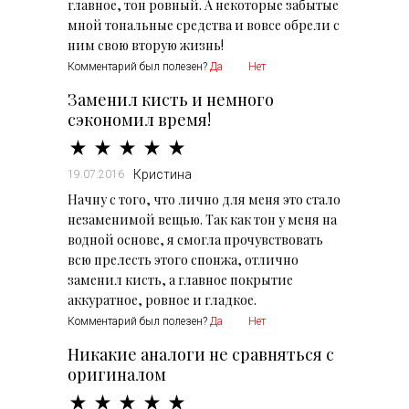
главное, тон ровный. А некоторые забытые
мной тональные средства и вовсе обрели с
ним свою вторую жизнь!
Комментарий был полезен?
Да
Нет
Заменил кисть и немного
сэкономил время!
Кристина
19.07.2016
Начну с того, что лично для меня это стало
незаменимой вещью. Так как тон у меня на
водной основе, я смогла прочувствовать
всю прелесть этого спонжа, отлично
заменил кисть, а главное покрытие
аккуратное, ровное и гладкое.
Комментарий был полезен?
Да
Нет
Никакие аналоги не сравняться с
оригиналом