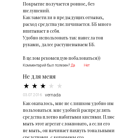
Покрытие получается ровное, без
шелушений.
Как заметили в предыдущих отзывах,
расход средства увеличивается. ББ много
впитывает в себя.
Удобно использовать так: нанесла тон
руками, далее растушевываем ББ.
Комментарий был полезен?
Да
Нет
Не для меня
vernada
03.07.2016
Как оказалось, мне не слишком удобно им
пользоваться. мне удобней распределять
средства плотно набитыми кистями. Плюс
мыть этот агрегат сложновато, а если его
не мыть, он начинает пахнуть тональными
средствами, с которымы его