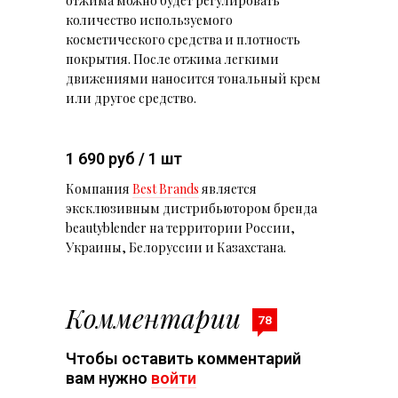
отжима можно будет регулировать
количество используемого
косметического средства и плотность
покрытия. После отжима легкими
движениями наносится тональный крем
или другое средство.
1 690 руб / 1 шт
Компания
Best Brands
является
эксклюзивным дистрибьютором бренда
beautyblender на территории России,
Украины, Белоруссии и Казахстана.
Комментарии
78
Чтобы оставить комментарий
вам нужно
войти