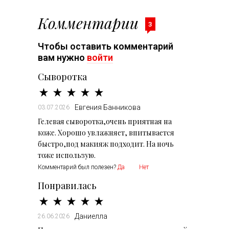
Комментарии
3
Чтобы оставить комментарий
вам нужно
войти
Сыворотка
Евгения Банникова
03.07.2026
Гелевая сыворотка,очень приятная на
коже. Хорошо увлажняет, впитывается
быстро,под макияж подходит. На ночь
тоже использую.
Комментарий был полезен?
Да
Нет
Понравилась
Даниелла
26.06.2026