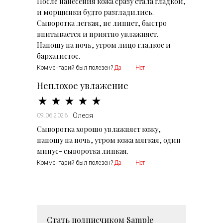
После нанесения кожа сразу стала гладкой,
и морщинки будто разгладились.
Сыворотка легкая, не липнет, быстро
впитывается и приятно увлажняет.
Наношу на ночь, утром лицо гладкое и
бархатистое.
Комментарий был полезен?
Да
Нет
Неплохое увлажение
Олеся
09.06.2026
Сыворотка хорошо увлажняет кожу,
наношу на ночь, утром кожа мягкая, один
минус- сыворотка липкая.
Комментарий был полезен?
Да
Нет
Стать подписчиком
Sample