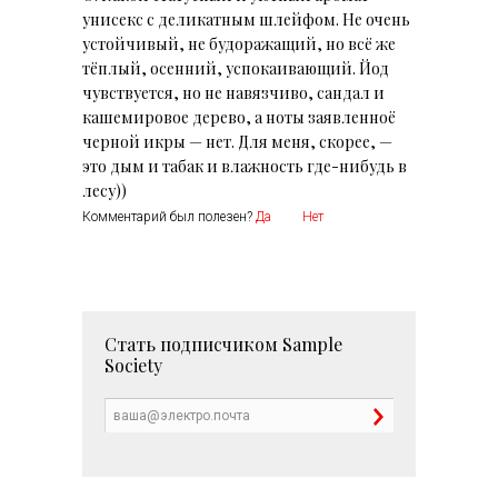
унисекс с деликатным шлейфом. Не очень
устойчивый, не будоражащий, но всё же
тёплый, осенний, успокаивающий. Йод
чувствуется, но не навязчиво, сандал и
кашемировое дерево, а ноты заявленноё
черной икры — нет. Для меня, скорее, —
это дым и табак и влажность где-нибудь в
лесу))
Комментарий был полезен?
Да
Нет
Стать подписчиком
Sample
Society