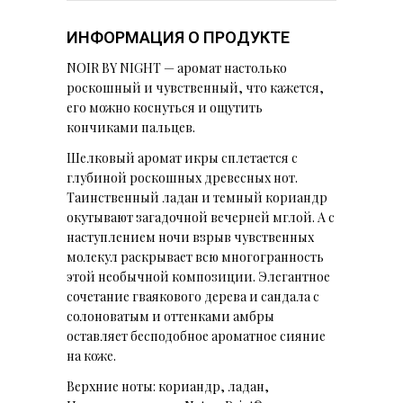
ИНФОРМАЦИЯ О ПРОДУКТЕ
NOIR BY NIGHT — аромат настолько
роскошный и чувственный, что кажется,
его можно коснуться и ощутить
кончиками пальцев.
Шелковый аромат икры сплетается с
глубиной роскошных древесных нот.
Таинственный ладан и темный кориандр
окутывают загадочной вечерней мглой. А с
наступлением ночи взрыв чувственных
молекул раскрывает всю многогранность
этой необычной композиции. Элегантное
сочетание гваякового дерева и сандала с
солоноватым и оттенками амбры
оставляет бесподобное ароматное сияние
на коже.
Верхние ноты: кориандр, ладан,