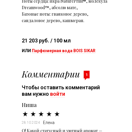
Ноты сердца: икра NaturePrint®, молекула
Dreamwood™, абсолю мате,
Базовые ноты: гваяковое дерево,
сандаловое дерево, кашмеран.
21 203 руб. / 100 мл
ИЛИ
Парфюмерная вода BOIS SIKAR
Комментарии
1
Чтобы оставить комментарий
вам нужно
войти
Ниша
Елена
28.10.2024
О! Какой статусный и уютный аромат —