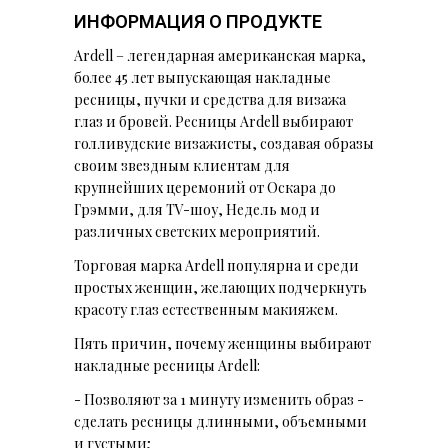
ИНФОРМАЦИЯ О ПРОДУКТЕ
Ardell – легендарная американская марка,
более 45 лет выпускающая накладные
ресницы, пучки и средства для визажа
глаз и бровей. Ресницы Ardell выбирают
голливудские визажисты, создавая образы
своим звездным клиентам для
крупнейших церемоний от Оскара до
Грэмми, для TV-шоу, Недель мод и
различных светских мероприятий.
Торговая марка Ardell популярна и среди
простых женщин, желающих подчеркнуть
красоту глаз естественным макияжем.
Пять причин, почему женщины выбирают
накладные ресницы Ardell:
- Позволяют за 1 минуту изменить образ -
сделать ресницы длинными, объемными
и густыми;