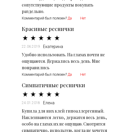
сопутствующие продукты покупать
раздельно.
Комментарий был полезен?
Да
Нет
Красивые реснички
Екатерина
22.06.2019
Удобно использовать. На глазах почти не
ощущаются. Держались весь день. Мне
понравились
Комментарий был полезен?
Да
Нет
Симпатичные реснички
Елена
24.01.2018
Купила для них клей гипоаллергенный.
Наклеиваются легко, держатся весь день,
особо на глазах их не ощущаю. Смотрятся
симпатично, использую, когда не хочется