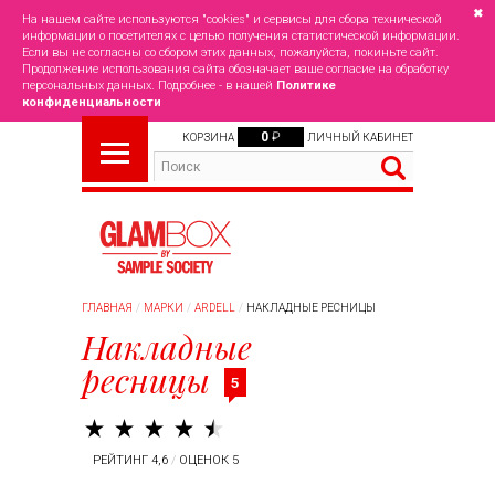
✖
На нашем сайте используются "cookies" и сервисы для сбора технической
информации о посетителях с целью получения статистической информации.
Если вы не согласны со сбором этих данных, пожалуйста, покиньте сайт.
Продолжение использования сайта обозначает ваше согласие на обработку
персональных данных. Подробнее - в нашей
Политике
конфиденциальности
0
₽
КОРЗИНА
ЛИЧНЫЙ КАБИНЕТ
ГЛАВНАЯ
МАРКИ
ARDELL
НАКЛАДНЫЕ РЕСНИЦЫ
Накладные
ресницы
5
РЕЙТИНГ 4,6
/
ОЦЕНОК 5