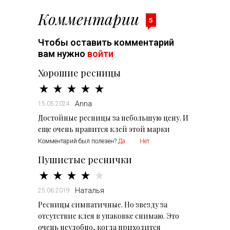
Комментарии
5
Чтобы оставить комментарий
вам нужно
войти
Хорошие ресницы
Anna
15.05.2024
Достойные ресницы за небольшую цену. И
еще очень нравится клей этой марки
Комментарий был полезен?
Да
Нет
Пушистые реснички
Наталья
25.06.2019
Ресницы симпатичные. Но звезду за
отсутствие клея в упаковке снимаю. Это
очень неудобно, когда приходится