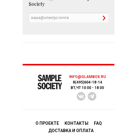
Society
INFO@GLAMBOX.RU
8(495)604-18-14
ВТ,ЧТ 10:00 - 18:00
О ПРОЕКТЕ
КОНТАКТЫ
FAQ
ДОСТАВКA И ОПЛАТА