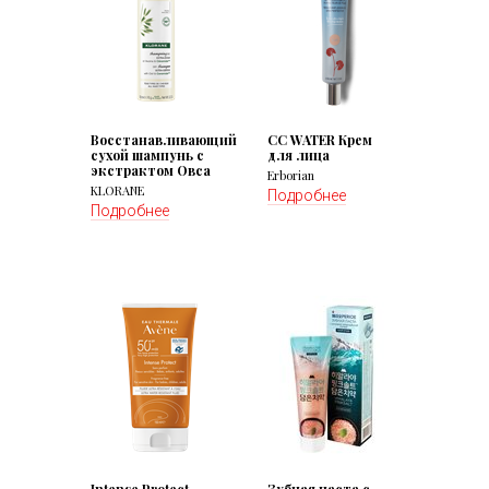
Восстанавливающий
CC WATER Крем
сухой шампунь с
для лица
экстрактом Овса
Erborian
KLORANE
Подробнее
Подробнее