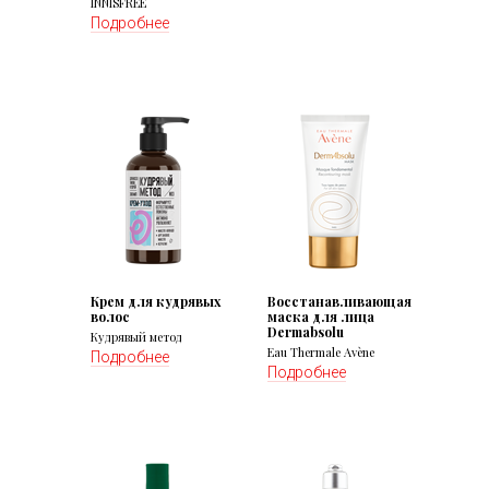
INNISFREE
Подробнее
Крем для кудрявых
Восстанавливающая
волос
маска для лица
Dermabsolu
Кудрявый метод
Eau Thermale Avène
Подробнее
Подробнее