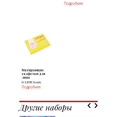
Подробнее
Матирующие
салфетки для
лица
ECLIPSE beauty
Подробнее
Другие наборы