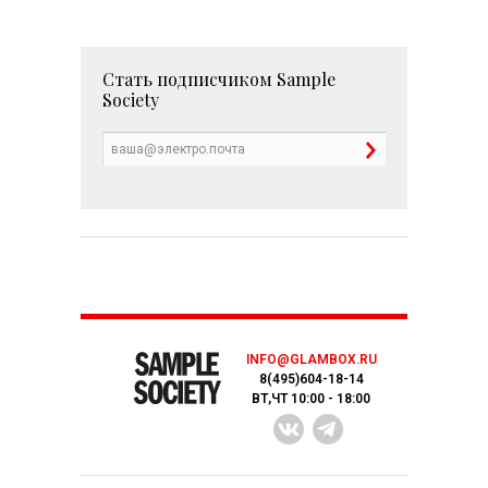
Стать подписчиком
Sample
Society
INFO@GLAMBOX.RU
8(495)604-18-14
ВТ,ЧТ 10:00 - 18:00