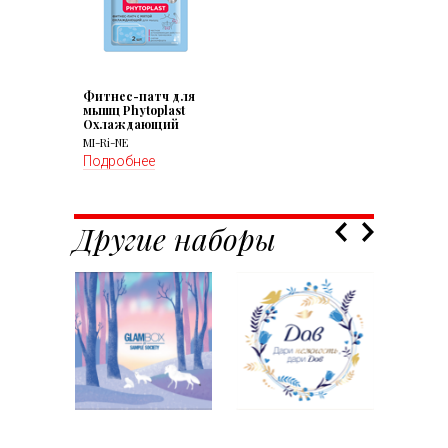
Фитнес-патч для
мышц Phytoplast
Охлаждающий
MI-Ri-NE
Подробнее
Другие наборы