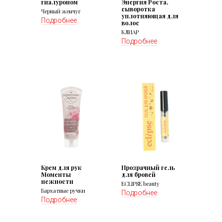
гиалуроном
Энергия Роста,
сыворотка
Черный жемчуг
уплотняющая для
Подробнее
волос
КЛИАР
Подробнее
Крем для рук
Прозрачный гель
Моменты
для бровей
нежности
ECLIPSE beauty
Бархатные ручки
Подробнее
Подробнее