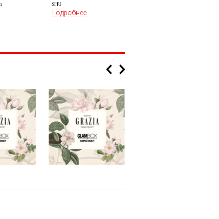
n
SHU
Подробнее