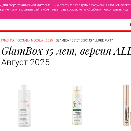
ы для сбора технической информации о посетителях с целью получения статистическо
жение использования сайта обозначает ваше согласие на обработку персональных дан
ГЛАВНАЯ
СОСТАВЫ МЕСЯЦА
2025
GLAMBOX 15 ЛЕТ, ВЕРСИЯ ALLURE PARTY
GlamBox 15 лет, версия A
Август 2025