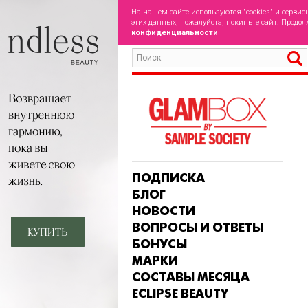
На нашем сайте используются "cookies" и сервис
этих данных, пожалуйста, покиньте сайт. Продол
конфиденциальности
ПОДПИСКА
БЛОГ
НОВОСТИ
ВОПРОСЫ И ОТВЕТЫ
БОНУСЫ
МАРКИ
СОСТАВЫ МЕСЯЦА
ECLIPSE BEAUTY