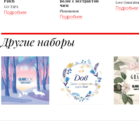
Patch
волос с экстрактом
Love Generatio
чаги
GO TAPA
Подробнее
Phenomenon
Подробнее
Подробнее
Другие наборы