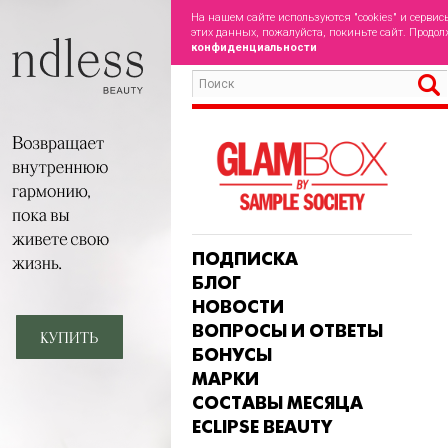
На нашем сайте используются "cookies" и сервис
этих данных, пожалуйста, покиньте сайт. Продол
конфиденциальности
ПОДПИСКА
БЛОГ
НОВОСТИ
ВОПРОСЫ И ОТВЕТЫ
БОНУСЫ
МАРКИ
СОСТАВЫ МЕСЯЦА
ECLIPSE BEAUTY