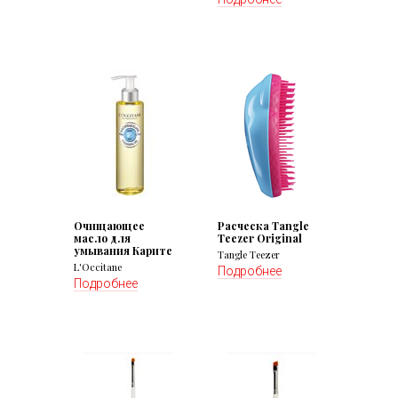
Очищающее
Расческа Tangle
масло для
Teezer Original
умывания Карите
Tangle Teezer
L'Occitane
Подробнее
Подробнее