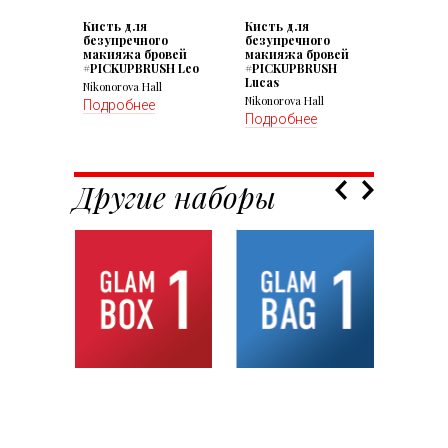
Кисть для
Кисть для
безупречного
безупречного
макияжа бровей
макияжа бровей
#PICKUPBRUSH Leo
#PICKUPBRUSH
Lucas
Nikonorova Hall
Nikonorova Hall
Подробнее
Подробнее
Другие наборы