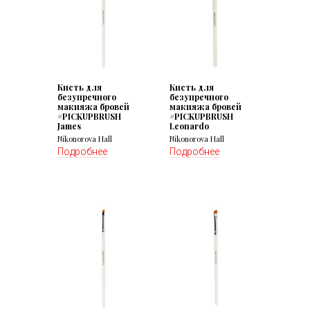
Кисть для
Кисть для
безупречного
безупречного
макияжа бровей
макияжа бровей
#PICKUPBRUSH
#PICKUPBRUSH
James
Leonardo
Nikonorova Hall
Nikonorova Hall
Подробнее
Подробнее