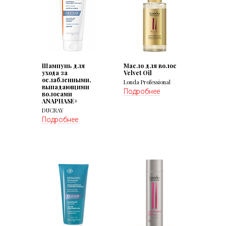
Шампунь для
Масло для волос
ухода за
Velvet Oil
ослабленными,
Londa Professional
выпадающими
Подробнее
волосами
ANAPHASE+
DUCRAY
Подробнее