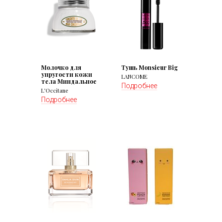
Молочко для
Тушь Monsieur Big
упругости кожи
LANCOME
тела Миндальное
Подробнее
L'Occitane
Подробнее