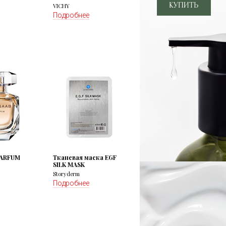
VICHY
Подробнее
PARFUM
Тканевая маска EGF
SILK MASK
Storyderm
Подробнее