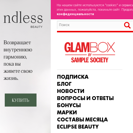
На нашем сайте используются "cookies" и сервис
этих данных, пожалуйста, покиньте сайт. Продол
конфиденциальности
ПОДПИСКА
БЛОГ
НОВОСТИ
ВОПРОСЫ И ОТВЕТЫ
БОНУСЫ
МАРКИ
СОСТАВЫ МЕСЯЦА
ECLIPSE BEAUTY