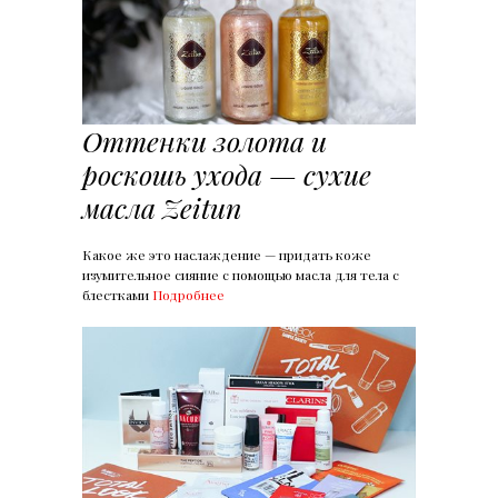
Оттенки золота и
роскошь ухода — сухие
масла Zeitun
Какое же это наслаждение — придать коже
изумительное сияние с помощью масла для тела с
блестками
Подробнее