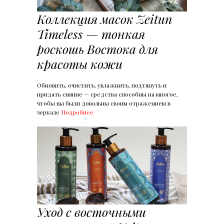
Коллекция масок Zeitun
Timeless — тонкая
роскошь Востока для
красоты кожи
Обновить, очистить, увлажнить, подтянуть и
придать сияние — средства способны на многое,
чтобы вы были довольны своим отражением в
зеркале
Подробнее
Уход с восточными