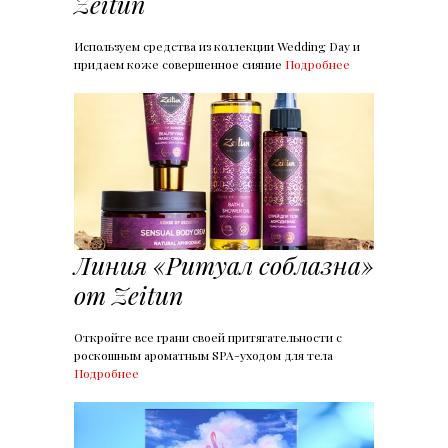
Zeitun
Используем средства из коллекции Wedding Day и
придаем коже совершенное сияние
Подробнее
Линия «Ритуал соблазна»
от Zeitun
Откройте все грани своей притягательности с
роскошным ароматным SPA-уходом для тела
Подробнее