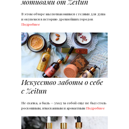
мотивами от Zeitun
В этом обзоре мы познакомимся с гелями для душа
и окунемся в историю древнейших городов
Подробнее
Искусство заботы о себе
с Zeitun
Не сказка, а быль — уход за собой еще не был столь
роскошным, изысканным и ароматным
Подробнее