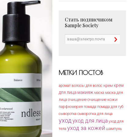
Стать подписчиком
Sample Society
МЕТКИ ПОСТОВ
крем
крем
волосы
аромат
для волос
макияж
для лица
маска для
маска
лица
очищение
очищение кожи
парфюмерия
помада
помада для губ
сыворотка
сыворотка для лица
уход
уход для лица
уход для
уход за кожей
тела
шампунь