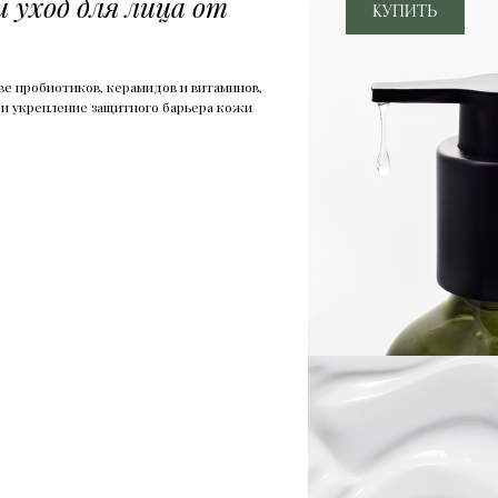
 уход для лица от
ве пробиотиков, керамидов и витаминов,
и укрепление защитного барьера кожи