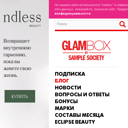
На нашем сайте используются "cookies" и сервис
этих данных, пожалуйста, покиньте сайт. Продол
конфиденциальности
ПОДПИСКА
БЛОГ
НОВОСТИ
ВОПРОСЫ И ОТВЕТЫ
БОНУСЫ
МАРКИ
СОСТАВЫ МЕСЯЦА
ECLIPSE BEAUTY