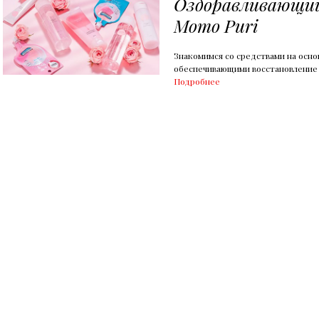
Оздоравливающий
Momo Puri
Знакомимся со средствами на осно
обеспечивающими восстановление 
Подробнее