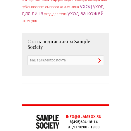
уход
уход
губ
сыворотка
сыворотка для лица
уход за кожей
для лица
уход для тела
шампунь
Стать подписчиком
Sample
Society
INFO@GLAMBOX.RU
8(495)604-18-14
ВТ,ЧТ 10:00 - 18:00