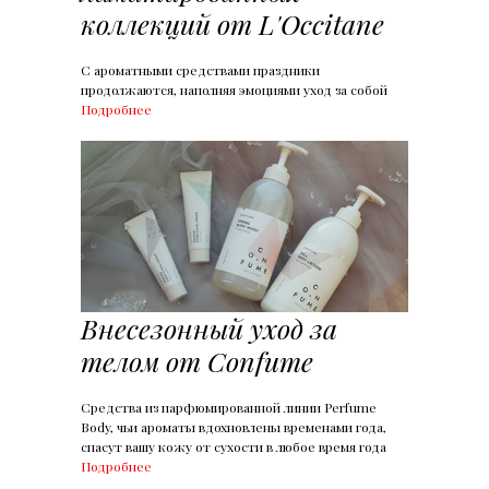
коллекций от L'Occitane
С ароматными средствами праздники
продолжаются, наполняя эмоциями уход за собой
Подробнее
Внесезонный уход за
телом от Confume
Средства из парфюмированной линии Perfume
Body, чьи ароматы вдохновлены временами года,
спасут вашу кожу от сухости в любое время года
Подробнее