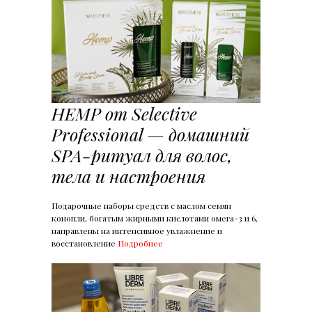
HEMP от Selective
Professional — домашний
SPA-ритуал для волос,
тела и настроения
Подарочные наборы средств с маслом семян
конопли, богатым жирными кислотами омега-3 и 6,
направлены на интенсивное увлажнение и
восстановление
Подробнее