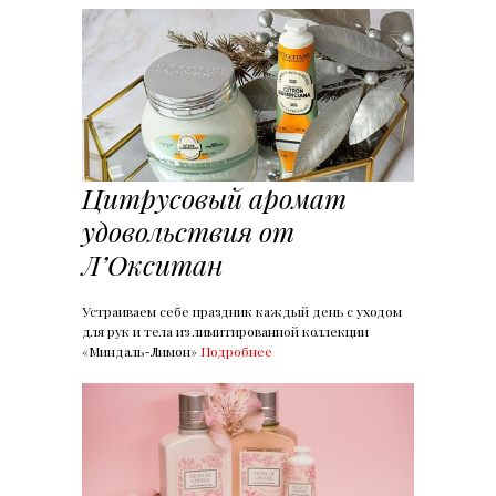
Цитрусовый аромат
удовольствия от
Л’Окситан
Устраиваем себе праздник каждый день с уходом
для рук и тела из лимитированной коллекции
«Миндаль-Лимон»
Подробнее