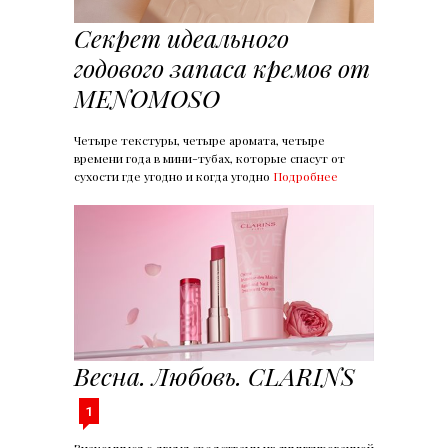
Секрет идеального
годового запаса кремов от
MENOMOSO
Четыре текстуры, четыре аромата, четыре
времени года в мини-тубах, которые спасут от
сухости где угодно и когда угодно
Подробнее
Весна. Любовь. CLARINS
1