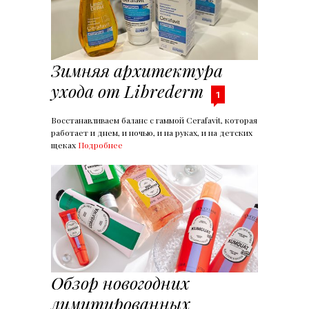
Зимняя архитектура
ухода от Librederm
1
Восстанавливаем баланс с гаммой Cerafavit, которая
работает и днем, и ночью, и на руках, и на детских
щеках
Подробнее
Обзор новогодних
лимитированных