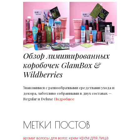
Обзор лимитированных
коробочек GlamBox &
Wildberries
Знакомимся с разнообразными средствами ухода и
декора, заботливо собранными в двух составах —
Regular и Deluxe
Подробнее
МЕТКИ ПОСТОВ
крем
крем для лица
волосы
аромат
для волос