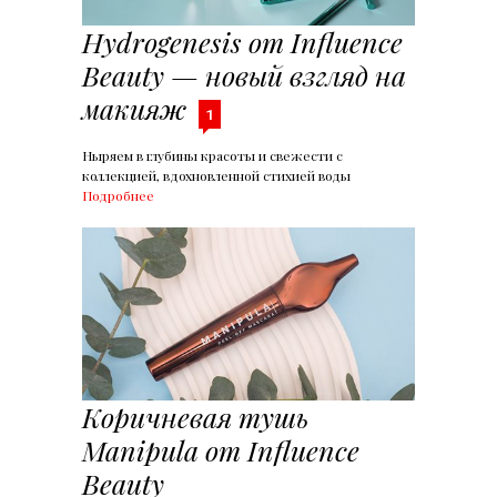
Hydrogenesis от Influence
Beauty — новый взгляд на
макияж
1
Ныряем в глубины красоты и свежести с
коллекцией, вдохновленной стихией воды
Подробнее
Коричневая тушь
Manipula от Influence
Beauty