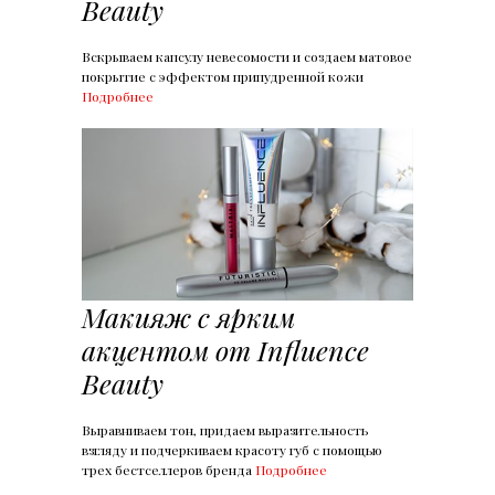
Beauty
Вскрываем капсулу невесомости и создаем матовое
покрытие с эффектом припудренной кожи
Подробнее
Макияж с ярким
акцентом от Influence
Beauty
Выравниваем тон, придаем выразительность
взгляду и подчеркиваем красоту губ с помощью
трех бестселлеров бренда
Подробнее