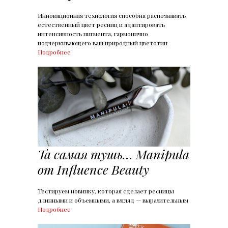
Инновационная технология способна распознавать
естественный цвет ресниц и адаптировать
интенсивность пигмента, гармонично
подчеркивающего ваш природный цветотип
Подробнее
Та самая тушь… Manipula
от Influence Beauty
Тестируем новинку, которая сделает ресницы
длинными и объемными, а взгляд — выразительным
Подробнее