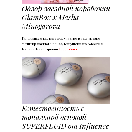
Обзор звездной коробочки
GlamBox x Masha
Minogarova
Приглашаем вас принять участие в распаковке
лимитированного бокса, выпущенного вместе с
Марией Миногаровой
Подробнее
Естественность с
тональной основой
SUPERFLUID от Influence