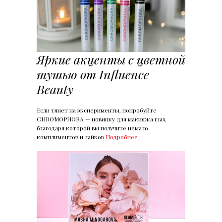
Яркие акценты с цветной
тушью от Influence
Beauty
Если тянет на эксперименты, попробуйте
CHROMOPHORA — новинку для макияжа глаз,
благодаря которой вы получите немало
комплиментов и лайков
Подробнее