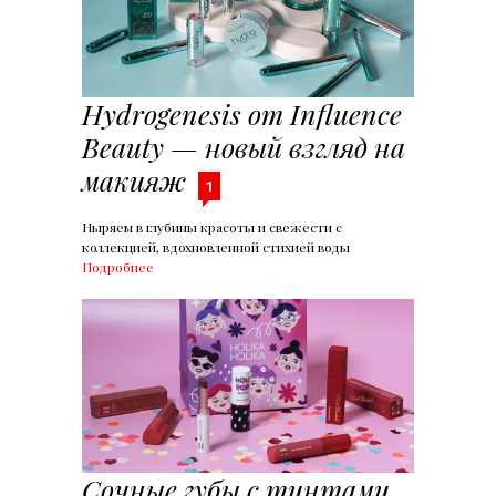
Hydrogenesis от Influence
Beauty — новый взгляд на
макияж
1
Ныряем в глубины красоты и свежести с
коллекцией, вдохновленной стихией воды
Подробнее
Сочные губы с тинтами