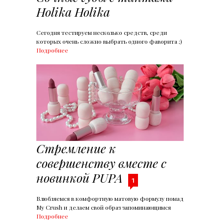
Holika Holika
Сегодня тестируем несколько средств, среди
которых очень сложно выбрать одного фаворита ;)
Подробнее
Стремление к
совершенству вместе с
новинкой PUPA
1
Влюбляемся в комфортную матовую формулу помад
My Crush и делаем свой образ запоминающимся
Подробнее