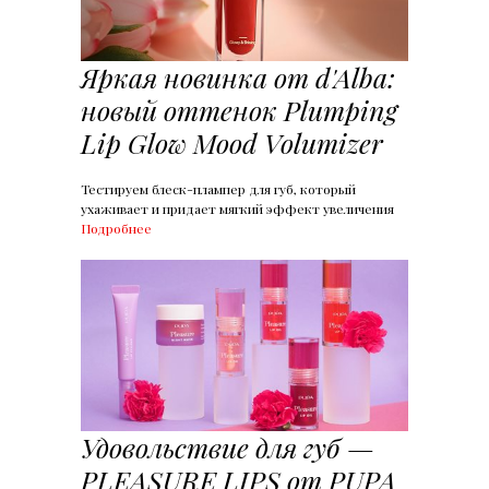
Яркая новинка от d'Alba:
новый оттенок Plumping
Lip Glow Mood Volumizer
Тестируем блеск-плампер для губ, который
ухаживает и придает мягкий эффект увеличения
Подробнее
Удовольствие для губ —
PLEASURE LIPS от PUPA