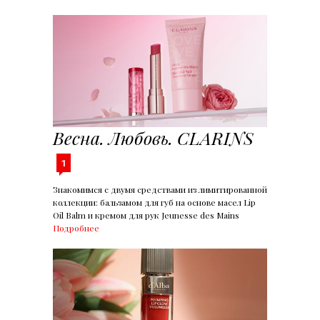
Весна. Любовь. CLARINS
1
Знакомимся с двумя средствами из лимитированной
коллекции: бальзамом для губ на основе масел Lip
Oil Balm и кремом для рук Jeunesse des Mains
Подробнее