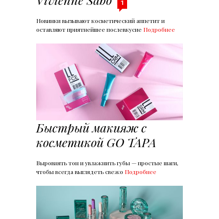
1
Новинки вызывают косметический аппетит и
оставляют приятнейшее послевкусие
Подробнее
Быстрый макияж с
косметикой GO TAPA
Выровнять тон и увлажнить губы — простые шаги,
чтобы всегда выглядеть свежо
Подробнее