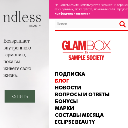
На нашем сайте используются "cookies" и сервис
этих данных, пожалуйста, покиньте сайт. Продол
конфиденциальности
ПОДПИСКА
БЛОГ
НОВОСТИ
ВОПРОСЫ И ОТВЕТЫ
БОНУСЫ
МАРКИ
СОСТАВЫ МЕСЯЦА
ECLIPSE BEAUTY