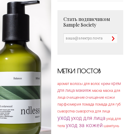
Стать подписчиком
Sample Society
МЕТКИ ПОСТОВ
крем
крем
волосы
аромат
для волос
для лица
макияж
маска для
маска
лица
очищение
очищение кожи
парфюмерия
помада
помада для губ
сыворотка
сыворотка для лица
уход
уход для лица
уход для
уход за кожей
тела
шампунь