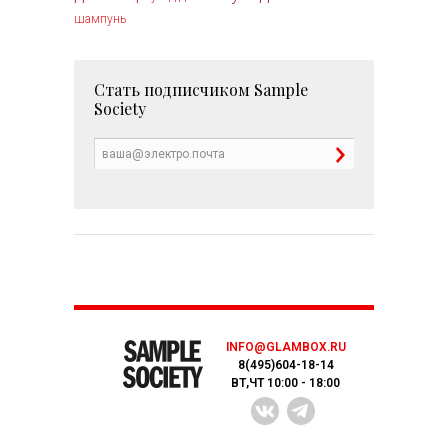
шампунь
Стать подписчиком
Sample
Society
INFO@GLAMBOX.RU
8(495)604-18-14
ВТ,ЧТ 10:00 - 18:00