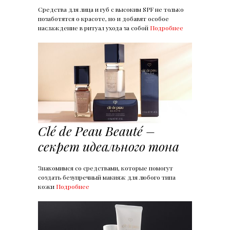
Средства для лица и губ с высоким SPF не только
позаботятся о красоте, но и добавят особое
наслаждение в ритуал ухода за собой
Подробнее
Clé de Peau Beauté –
секрет идеального тона
Знакомимся со средствами, которые помогут
создать безупречный макияж для любого типа
кожи
Подробнее