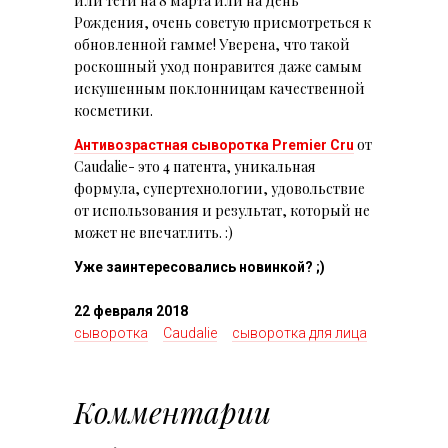
или тети на 8 марта или на День
Рождения, очень советую присмотреться к
обновленной гамме! Уверена, что такой
роскошный уход понравится даже самым
искушенным поклонницам качественной
косметики.
от
Антивозрастная сыворотка Premier Cru
Caudalie- это 4 патента, уникальная
формула, супертехнологии, удовольствие
от использования и результат, который не
может не впечатлить. :)
Уже заинтересовались новинкой? ;)
22 февраля 2018
сыворотка
Caudalie
сыворотка для лица
Комментарии