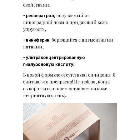
свойствами,
получаемый из
- ресвератрол,
виноградной лозы и придающий коже
упругость,
борющийся с пигментными
- виниферин,
пятнами,
- ультраконцентрированную
гиалуроновую кислоту.
В новой формуле отсутствуют силиконы. Я
считаю, это прекрасно! Не люблю, когда
сыворотка или крем оставляет на коже
неприятную пленку.