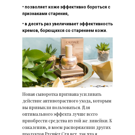
• позволяет коже эффективно бороться с
признаками старения,
• в десять раз увеличивает эффективность
кремов, борющихся со старением кожи.
Новая сыворотка призвана усиливать
действие антивозрастного ухода, которым
вы привыкли пользоваться. Для
оптимального эффекта лучше всего
приобрести средства из той же линейки. К
сожалению, в моем распоряжении других
продуктов Premier Cru нет, так что я