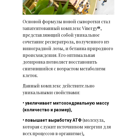
Основой формулы новой сыворотки стал
запатентованный комплекс Vinergy®,
представляющий собой уникальное
сочетание ресвератрола, полученного из
виноградной лозы, и бетаина природного
происхождения. Его оптимальная
дозировка позволяет восстановить
снизившийся с возрастом метаболизм
клеток.
Данный комплекс действительно
уникальными свойствами:
• увеличивает митохондриальную массу
(количество и размер),
(молекула,
• повышает выработку АТФ
которая служит источником энергии для
всех процессов в организме)
,