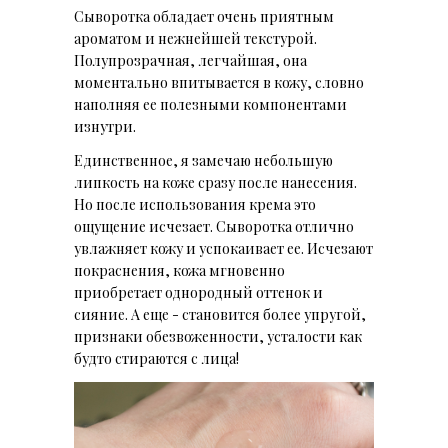
Сыворотка обладает очень приятным
ароматом и нежнейшей текстурой.
Полупрозрачная, легчайшая, она
моментально впитывается в кожу, словно
наполняя ее полезными компонентами
изнутри.
Единственное, я замечаю небольшую
липкость на коже сразу после нанесения.
Но после использования крема это
ощущение исчезает. Сыворотка отлично
увлажняет кожу и успокаивает ее. Исчезают
покраснения, кожа мгновенно
приобретает однородный оттенок и
сияние. А еще - становится более упругой,
признаки обезвоженности, усталости как
будто стираются с лица!