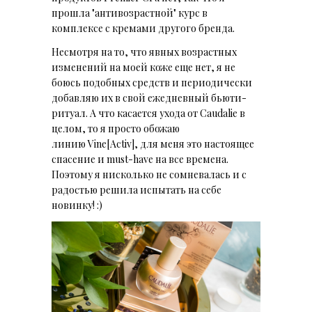
прошла "антивозрастной" курс в
комплексе с кремами другого бренда.
Несмотря на то, что явных возрастных
изменений на моей коже еще нет, я не
боюсь подобных средств и периодически
добавляю их в свой ежедневный бьюти-
ритуал. А что касается ухода от Caudalie в
целом, то я просто обожаю
линию Vine[Activ], для меня это настоящее
спасение и must-have на все времена.
Поэтому я нисколько не сомневалась и с
радостью решила испытать на себе
новинку! :)