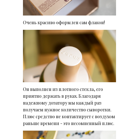
Очень красиво оформлен сам флакон!
Он выполнен из плотного стекла, его
приятно держать в руках. Благодаря
надежному дозатору мы каждый раз
получаем нужное количество сыворотки.
Плюс средство не контактирует с воздухом
раньше времени - это несомненный плюс.