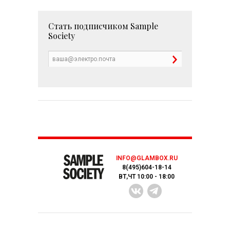
Стать подписчиком
Sample
Society
INFO@GLAMBOX.RU
8(495)604-18-14
ВТ,ЧТ 10:00 - 18:00