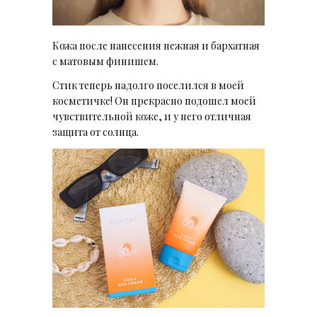
Кожа после нанесения нежная и бархатная
с матовым финишем.
Стик теперь надолго поселился в моей
косметичке! Он прекрасно подошел моей
чувствительной коже, и у него отличная
защита от солнца.