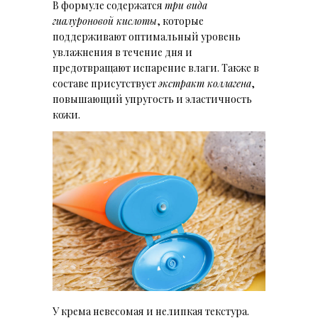
В формуле содержатся
три вида
гиалуроновой кислоты
, которые
поддерживают оптимальный уровень
увлажнения в течение дня и
предотвращают испарение влаги. Также в
составе присутствует
экстракт коллагена
,
повышающий упругость и эластичность
кожи.
У крема невесомая и нелипкая текстура.