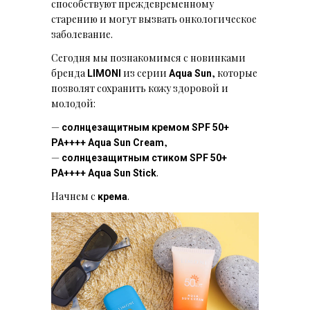
способствуют преждевременному
старению и могут вызвать онкологическое
заболевание.
Сегодня мы познакомимся с новинками
бренда
из серии
, которые
LIMONI
Aqua Sun
позволят сохранить кожу здоровой и
молодой:
—
солнцезащитным кремом SPF 50+
,
РА++++ Aqua Sun Cream
—
солнцезащитным стиком SPF 50+
.
РА++++ Aqua Sun Stick
Начнем с
.
крема