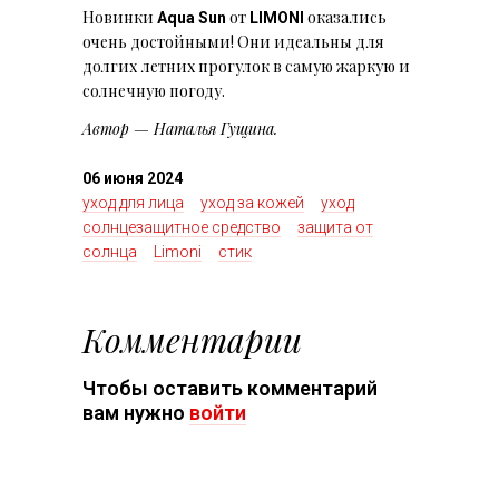
Новинки
от
оказались
Aqua Sun
LIMONI
очень достойными! Они идеальны для
долгих летних прогулок в самую жаркую и
солнечную погоду.
Автор — Наталья Гущина.
06 июня 2024
уход для лица
уход за кожей
уход
солнцезащитное средство
защита от
солнца
Limoni
стик
Комментарии
Чтобы оставить комментарий
вам нужно
войти