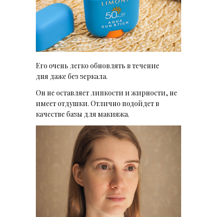
Его очень легко обновлять в
течение
дня
даже без зеркала.
Он не оставляет липкости и жирности, не
имеет отдушки. Отлично подойдет в
качестве базы для макияжа.