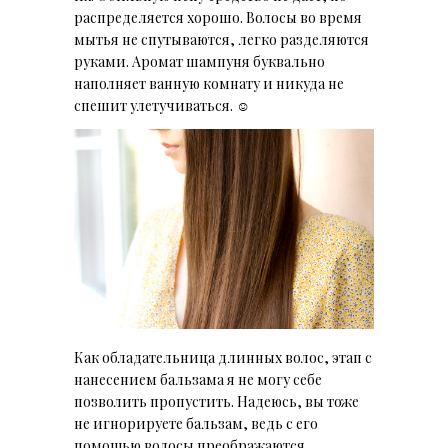
распределяется хорошо. Волосы во время
мытья не спутываются, легко разделяются
руками. Аромат шампуня буквально
наполняет ванную комнату и никуда не
спешит улетучиваться. ☺
Как обладательница длинных волос, этап с
нанесением бальзама я не могу себе
позволить пропустить. Надеюсь, вы тоже
не игнорируете бальзам, ведь с его
помощью волосы преображаются,