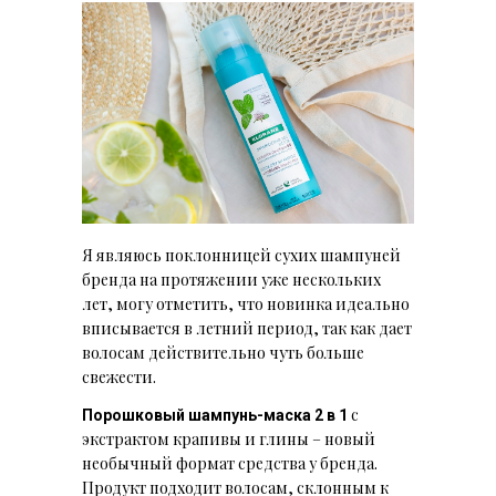
Я являюсь поклонницей сухих шампуней
бренда на протяжении уже нескольких
лет, могу отметить, что новинка идеально
вписывается в летний период, так как дает
волосам действительно чуть больше
свежести.
с
Порошковый шампунь-маска 2 в 1
экстрактом крапивы и глины – новый
необычный формат средства у бренда.
Продукт подходит волосам, склонным к