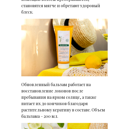
становятся мягче и обретают здоровый
блеск.
Обновленный бальзам работает на
восстановление локонов после
пребывания на ярком солнце, а также
питает их до кончиков благодаря
растительному кератину в составе. Объем
бальзама – 200 мл.