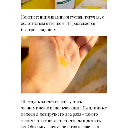
Консистенция шампуня густая, тягучая, с
золотистым оттенком. Не растекается
быстро в ладонях.
Шампунь за счет своей густоты
экономичен в использовании. На длинные
волосы я дозирую его два раза – такого
количества мне хватает, чтобы промыть
их. Обильную пену средство не дает, но