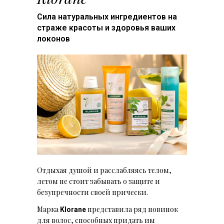
Сила натуральных ингредиентов на
страже красоты и здоровья ваших
локонов
Отдыхая душой и расслабляясь телом,
летом не стоит забывать о защите и
безупречности своей прически.
Марка
представила ряд новинок
Klorane
для волос, способных придать им