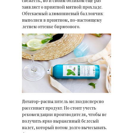
свежесть, но и своим обликом еще раз
заявляет о приятной мятной прохладе.
Обтекаемый алюминиевый баллончик
выполнен в приятном, по-настоящему
летнем оттенке бирюзового.
Дозатор-распылитель мелкодисперсно
рассеивает продукт. Но стоит учесть
рекомендации производителя, чтобы не
получить ярко выраженный белесый
налет, который потом долго вычесывать.