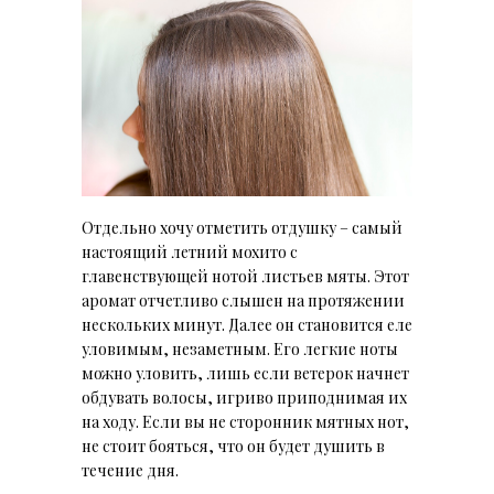
Отдельно хочу отметить отдушку – самый
настоящий летний мохито с
главенствующей нотой листьев мяты. Этот
аромат отчетливо слышен на протяжении
нескольких минут. Далее он становится еле
уловимым, незаметным. Его легкие ноты
можно уловить, лишь если ветерок начнет
обдувать волосы, игриво приподнимая их
на ходу. Если вы не сторонник мятных нот,
не стоит бояться, что он будет душить в
течение дня.