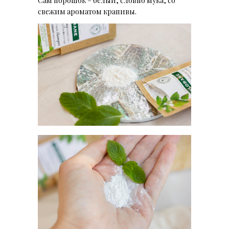
Сам порошок – белый, словно мука, со
свежим ароматом крапивы.