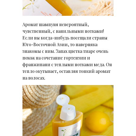
Аромат шампуня невероятный,
чувственный, с ванильными нотками!
Если вы когда-нибудь посещали страны
Юго-Восточной Азии, то наверняка
знакомы с ним. Запах цветка тиаре очень
похож на сочетание гортензии и
франжипани с теплыми нотками меда. Он
тепло окутывает, оставляя тонкий аромат
на волосах.