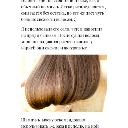
головы ведет он себя точно также, как и
обычный шампунь. Легко распределяется,
смывается без остатка, но все же дает чуть
больше свежести волосам. ;)
Я использовала его соло, затем наносила
на пряди бальзам. После сушки волосы
хорошо поддаются расчесыванию, у
корней они свежие и аккуратные.
Шампунь-маску рекомендовано
использовать 1-2 раза в неделю, на мой