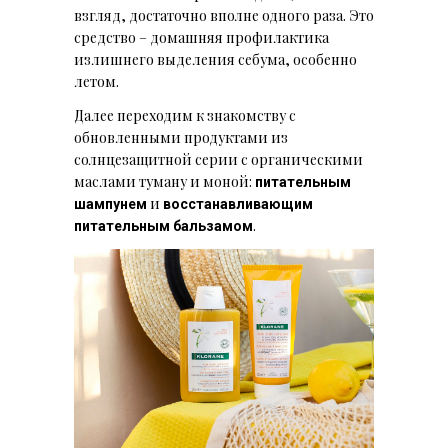
взгляд, достаточно вполне одного раза. Это
средство – домашняя профилактика
излишнего выделения себума, особенно
летом.
Далее переходим к знакомству с
обновленными продуктами из
солнцезащитной серии с органическими
маслами туману и моной:
питательным
и
шампунем
восстанавливающим
.
питательным бальзамом