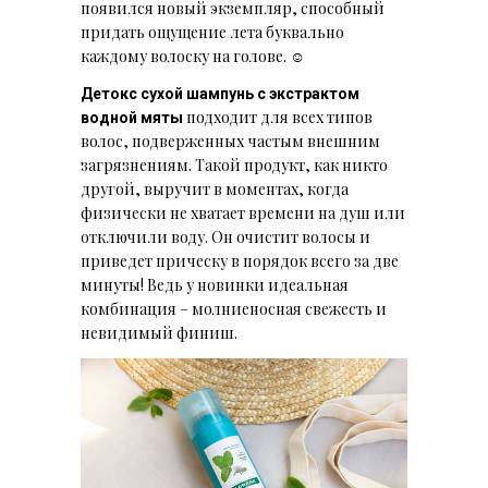
появился новый экземпляр, способный
придать ощущение лета буквально
каждому волоску на голове. ☺
Детокс сухой шампунь с экстрактом
подходит для всех типов
водной мяты
волос, подверженных частым внешним
загрязнениям. Такой продукт, как никто
другой, выручит в моментах, когда
физически не хватает времени на душ или
отключили воду. Он очистит волосы и
приведет прическу в порядок всего за две
минуты! Ведь у новинки идеальная
комбинация – молниеносная свежесть и
невидимый финиш.