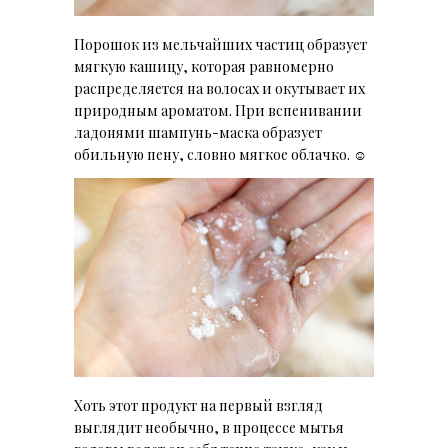
Порошок из мельчайших частиц образует
мягкую кашицу, которая равномерно
распределяется на волосах и окутывает их
природным ароматом. При вспенивании
ладонями шампунь-маска образует
обильную пену, словно мягкое облачко. ☺
Хоть этот продукт на первый взгляд
выглядит необычно, в процессе мытья