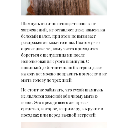
Шампунь отлично очищает волосы от
загрязнений, не оставляет даже намека на
белесый налет, при этом не вызывает
раздражения кожи головы. Поэтому его
оценят даже те, кому часто приходится
бороться с шелушениями после
использования сухого шампуня. С
новинкой действительно быстро и даже
на ходу возможно поправить прическу и не
мыть голову до трех дней.
Но стоит не забывать, что сухой шампунь
не является заменой обычному мытью
волос. Это прежде всего экспресс-
средство, которое, к примеру, выручит в
поездках или перед важной встречей.