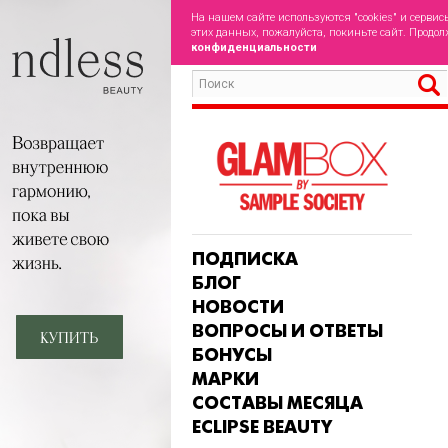
На нашем сайте используются "cookies" и сервис
этих данных, пожалуйста, покиньте сайт. Продол
конфиденциальности
ПОДПИСКА
БЛОГ
НОВОСТИ
ВОПРОСЫ И ОТВЕТЫ
БОНУСЫ
МАРКИ
СОСТАВЫ МЕСЯЦА
ECLIPSE BEAUTY