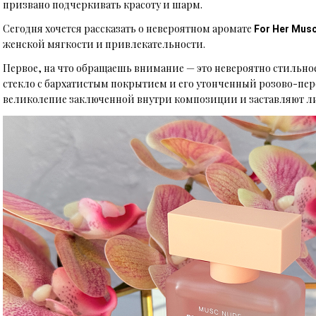
призвано подчеркивать красоту и шарм.
Сегодня хочется рассказать о невероятном аромате
For Her Mus
женской мягкости и привлекательности.
Первое, на что обращаешь внимание — это невероятно стильно
стекло с бархатистым покрытием и его утонченный розово-пе
великолепие заключенной внутри композиции и заставляют лико