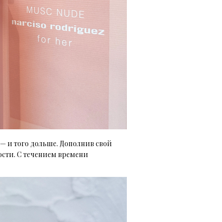
е — и того дольше. Дополнив свой
ности. С течением времени