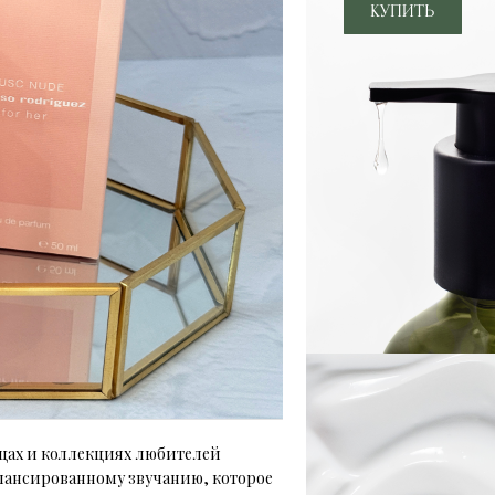
дцах и коллекциях любителей
лансированному звучанию, которое