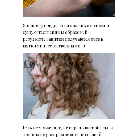
Я наношу средство на влажные волосы и
сушу естественным образом. В
результате
завитки
получаются очень
мягкими и естественными. :)
Гель не утяжеляет, не скрадывает объем, а
локоны не распрямляются под своей