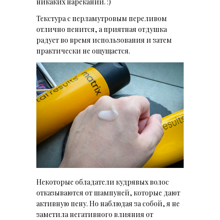
никаких нареканий. :)
Текстура с перламутровым переливом
отлично пенится, а приятная отдушка
радует во время использования и затем
практически не ощущается.
Некоторые обладатели кудрявых волос
отказываются от шампуней, которые дают
активную пену. Но наблюдая за собой, я не
заметила негативного влияния от