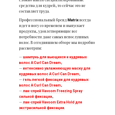
средства для кудрей, то сейчас это не
составляет труда.
Профессиональный бренд
всегда
Matrix
идет в ногу со временем и выпускает
продукты, удовлетворяющие все
потребности даже самых непослушных
волос. В сегодняшнем обзоре мы подробно
рассмотрим:
—
шампунь для вьющихся и кудрявых
,
волос A Curl Can Dream
—
интенсивно увлажняющую маску для
,
кудрявых волос A Curl Can Dream
—
гель легкой фиксации для кудрявых
,
волос A Curl Can Dream
—
лак-спрей Vavoom Freezing Spray
,
сильной фиксации
—
лак-спрей Vavoom Extra Hold для
.
экстрасильной фиксации