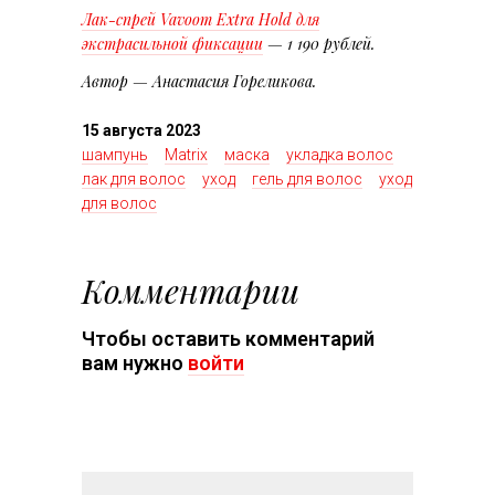
Лак-спрей Vavoom Extra Hold для
экстрасильной фиксации
— 1 190 рублей.
Автор — Анастасия Гореликова.
15 августа 2023
шампунь
Matrix
маска
укладка волос
лак для волос
уход
гель для волос
уход
для волос
Комментарии
Чтобы оставить комментарий
вам нужно
войти