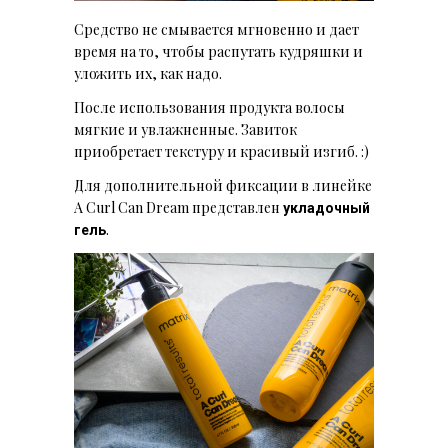
Средство не смывается мгновенно и дает
время на то, чтобы распутать кудряшки и
уложить их, как надо.
После использования продукта волосы
мягкие и увлажненные. Завиток
приобретает текстуру и красивый изгиб. :)
Для дополнительной фиксации в линейке
A Curl Can Dream представлен
укладочный
.
гель