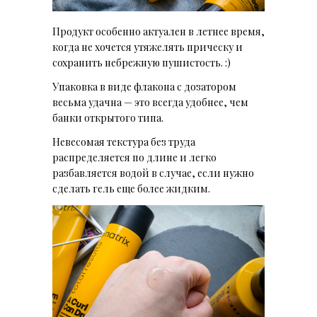
Продукт особенно актуален в летнее время,
когда не хочется утяжелять прическу и
сохранить небрежную пушистость. :)
Упаковка в виде флакона с дозатором
весьма удачна — это всегда удобнее, чем
банки открытого типа.
Невесомая текстура без труда
распределяется по длине и легко
разбавляется водой в случае, если нужно
сделать гель еще более жидким.